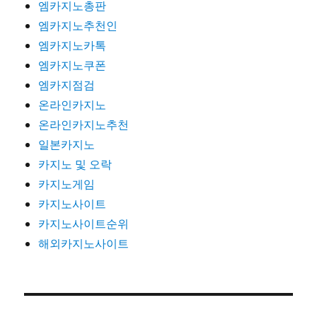
엠카지노총판
엠카지노추천인
엠카지노카톡
엠카지노쿠폰
엠카지점검
온라인카지노
온라인카지노추천
일본카지노
카지노 및 오락
카지노게임
카지노사이트
카지노사이트순위
해외카지노사이트