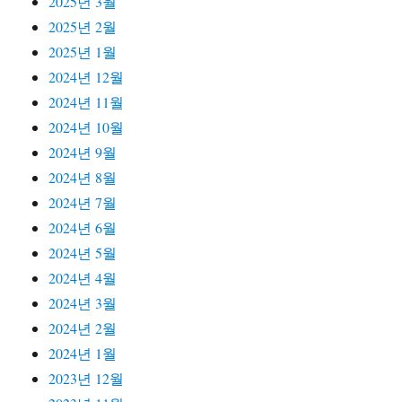
2025년 3월
2025년 2월
2025년 1월
2024년 12월
2024년 11월
2024년 10월
2024년 9월
2024년 8월
2024년 7월
2024년 6월
2024년 5월
2024년 4월
2024년 3월
2024년 2월
2024년 1월
2023년 12월