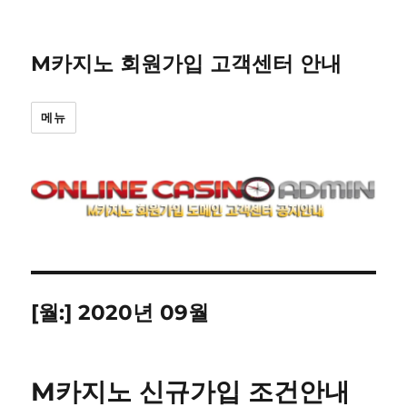
M카지노 회원가입 고객센터 안내
메뉴
[월:]
2020년 09월
M카지노 신규가입 조건안내