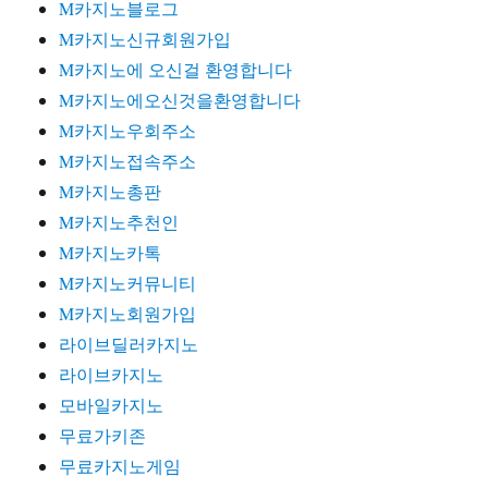
M카지노블로그
M카지노신규회원가입
M카지노에 오신걸 환영합니다
M카지노에오신것을환영합니다
M카지노우회주소
M카지노접속주소
M카지노총판
M카지노추천인
M카지노카톡
M카지노커뮤니티
M카지노회원가입
라이브딜러카지노
라이브카지노
모바일카지노
무료가키존
무료카지노게임