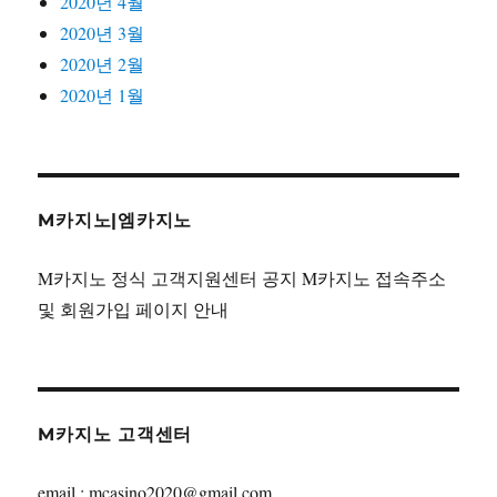
2020년 4월
2020년 3월
2020년 2월
2020년 1월
M카지노|엠카지노
M카지노 정식 고객지원센터 공지 M카지노 접속주소
및 회원가입 페이지 안내
M카지노 고객센터
email : mcasino2020@gmail.com