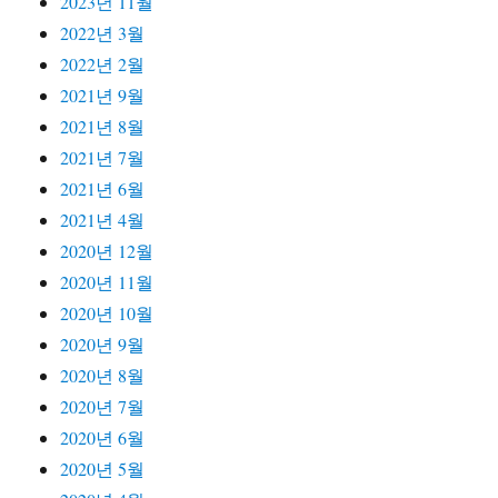
2023년 11월
2022년 3월
2022년 2월
2021년 9월
2021년 8월
2021년 7월
2021년 6월
2021년 4월
2020년 12월
2020년 11월
2020년 10월
2020년 9월
2020년 8월
2020년 7월
2020년 6월
2020년 5월