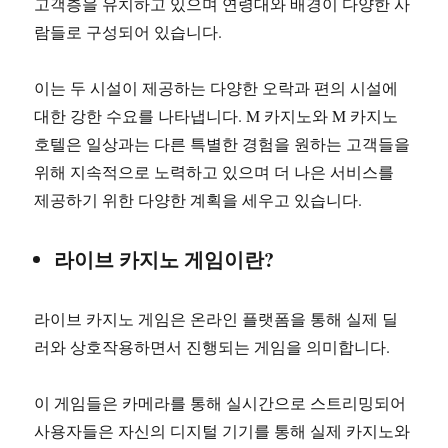
고객층을 유치하고 있으며 연령대와 배경이 다양한 사
람들로 구성되어 있습니다.
이는 두 시설이 제공하는 다양한 오락과 편의 시설에
대한 강한 수요를 나타냅니다. M 카지노와 M 카지노
호텔은 일상과는 다른 특별한 경험을 원하는 고객들을
위해 지속적으로 노력하고 있으며 더 나은 서비스를
제공하기 위한 다양한 계획을 세우고 있습니다.
라이브 카지노 게임이란?
라이브 카지노 게임은 온라인 플랫폼을 통해 실제 딜
러와 상호작용하면서 진행되는 게임을 의미합니다.
이 게임들은 카메라를 통해 실시간으로 스트리밍되어
사용자들은 자신의 디지털 기기를 통해 실제 카지노와