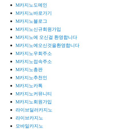
M카지노도메인
M카지노바로가기
M카지노블로그
M카지노신규회원가입
M카지노에 오신걸 환영합니다
M카지노에오신것을환영합니다
M카지노우회주소
M카지노접속주소
M카지노총판
M카지노추천인
M카지노카톡
M카지노커뮤니티
M카지노회원가입
라이브딜러카지노
라이브카지노
모바일카지노