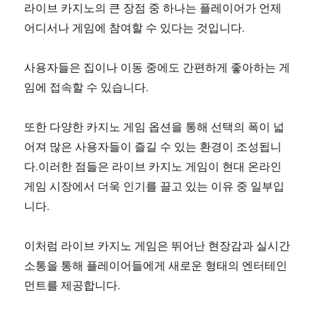
라이브 카지노의 큰 장점 중 하나는 플레이어가 언제
어디서나 게임에 참여할 수 있다는 것입니다.
사용자들은 집이나 이동 중에도 간편하게 좋아하는 게
임에 접속할 수 있습니다.
또한 다양한 카지노 게임 옵션을 통해 선택의 폭이 넓
어져 많은 사용자들이 즐길 수 있는 환경이 조성됩니
다.이러한 점들은 라이브 카지노 게임이 현대 온라인
게임 시장에서 더욱 인기를 끌고 있는 이유 중 일부입
니다.
이처럼 라이브 카지노 게임은 뛰어난 현장감과 실시간
소통을 통해 플레이어들에게 새로운 형태의 엔터테인
먼트를 제공합니다.