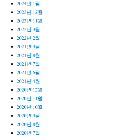
2024년 1월
2023년 12월
2023년 11월
2022년 3월
2022년 2월
2021년 9월
2021년 8월
2021년 7월
2021년 6월
2021년 4월
2020년 12월
2020년 11월
2020년 10월
2020년 9월
2020년 8월
2020년 7월