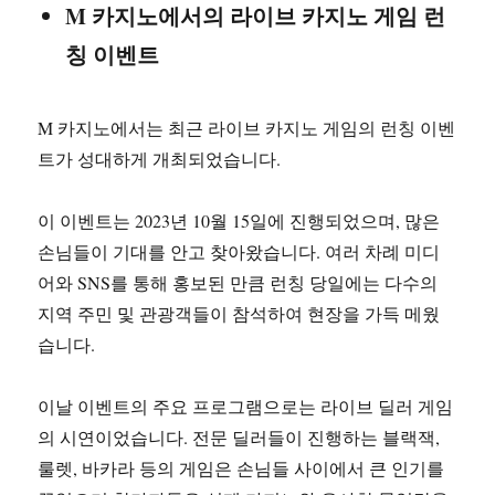
M 카지노에서의 라이브 카지노 게임 런
칭 이벤트
M 카지노에서는 최근 라이브 카지노 게임의 런칭 이벤
트가 성대하게 개최되었습니다.
이 이벤트는 2023년 10월 15일에 진행되었으며, 많은
손님들이 기대를 안고 찾아왔습니다. 여러 차례 미디
어와 SNS를 통해 홍보된 만큼 런칭 당일에는 다수의
지역 주민 및 관광객들이 참석하여 현장을 가득 메웠
습니다.
이날 이벤트의 주요 프로그램으로는 라이브 딜러 게임
의 시연이었습니다. 전문 딜러들이 진행하는 블랙잭,
룰렛, 바카라 등의 게임은 손님들 사이에서 큰 인기를