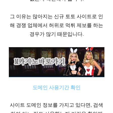
그 이유는 많아지는 신규 토토 사이트로 인
해 경쟁 업체에서 허위로 먹튀 제보를 하는
경우가 많기 때문입니다.
도메인 사용기간 확인
사이트 도메인 정보를 가지고 있다면, 검색