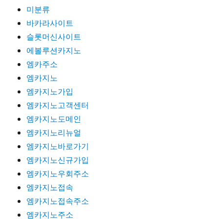
미분류
바카라사이트
슬롯머신사이트
에볼루션카지노
엠카주소
엠카지노
엠카지노가입
엠카지노고객센터
엠카지노도메인
엠카지노리뉴얼
엠카지노바로가기
엠카지노신규가입
엠카지노우회주소
엠카지노접속
엠카지노접속주소
엠카지노주소