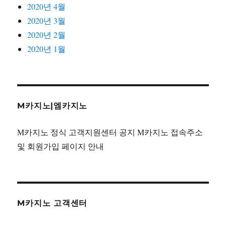
2020년 4월
2020년 3월
2020년 2월
2020년 1월
M카지노|엠카지노
M카지노 정식 고객지원센터 공지 M카지노 접속주소
및 회원가입 페이지 안내
M카지노 고객센터