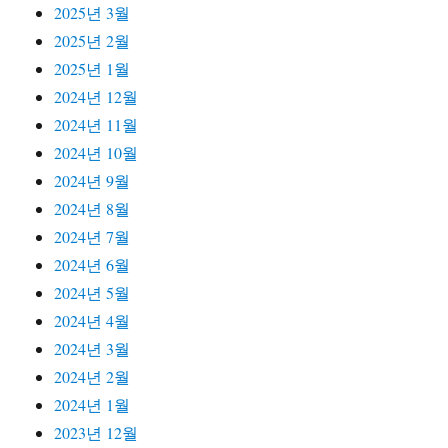
2025년 3월
2025년 2월
2025년 1월
2024년 12월
2024년 11월
2024년 10월
2024년 9월
2024년 8월
2024년 7월
2024년 6월
2024년 5월
2024년 4월
2024년 3월
2024년 2월
2024년 1월
2023년 12월