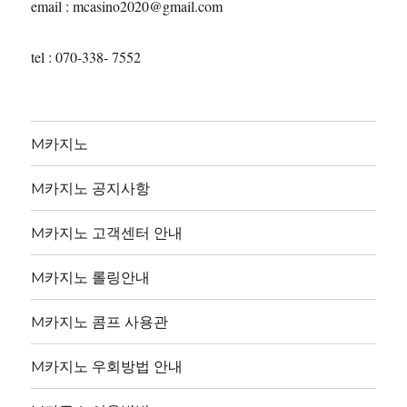
email : mcasino2020@gmail.com
tel : 070-338- 7552
M카지노
M카지노 공지사항
M카지노 고객센터 안내
M카지노 롤링안내
M카지노 콤프 사용관
M카지노 우회방법 안내