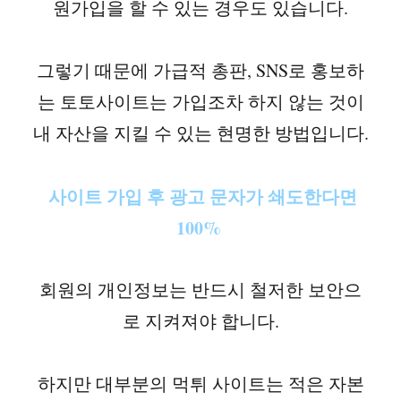
원가입을 할 수 있는 경우도 있습니다.
그렇기 때문에 가급적 총판, SNS로 홍보하
는 토토사이트는 가입조차 하지 않는 것이
내 자산을 지킬 수 있는 현명한 방법입니다.
사이트 가입 후 광고 문자가 쇄도한다면
100%
회원의 개인정보는 반드시 철저한 보안으
로 지켜져야 합니다.
하지만 대부분의 먹튀 사이트는 적은 자본