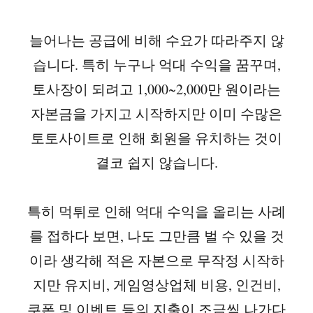
늘어나는 공급에 비해 수요가 따라주지 않
습니다. 특히 누구나 억대 수익을 꿈꾸며,
토사장이 되려고 1,000~2,000만 원이라는
자본금을 가지고 시작하지만 이미 수많은
토토사이트로 인해 회원을 유치하는 것이
결코 쉽지 않습니다.
특히 먹튀로 인해 억대 수익을 올리는 사례
를 접하다 보면, 나도 그만큼 벌 수 있을 것
이라 생각해 적은 자본으로 무작정 시작하
지만 유지비, 게임영상업체 비용, 인건비,
쿠폰 및 이벤트 등의 지출이 조금씩 나가다