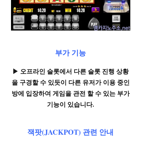
부가 기능
▶ 오프라인 슬롯에서 다른 슬롯 진행 상황
을 구경할 수 있듯이 다른 유저가 이용 중인
방에 입장하여 게임을 관전 할 수 있는 부가
기능이 있습니다.
잭팟(JACKPOT) 관련 안내