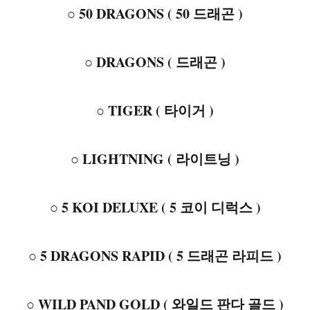
○ 50 DRAGONS ( 50 드래곤 )
○ DRAGONS ( 드래곤 )
○ TIGER ( 타이거 )
○ LIGHTNING ( 라이트닝 )
○ 5 KOI DELUXE ( 5 코이 디럭스 )
○ 5 DRAGONS RAPID ( 5 드래곤 라피드 )
○ WILD PAND GOLD ( 와일드 판다 골드 )