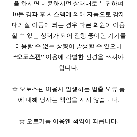
을 하시면 이용하시던 상태대로 복귀하며
10분 경과 후 시스템에 의해 자동으로 강제
대기실 이동이 되는 경우 다른 회원이 이용
할 수 있는 상태가 되어 진행 중이던 기기를
이용할 수 없는 상황이 발생할 수 있으니
“오토스핀”
이용에 각별한 신경을 쓰셔야
합니다.
☆ 오토스핀 이용시 발생하는 멈춤 오류 등
에 대해 당사는 책임을 지지 않습니다.
☆ 오트기능 이용엔 책임이 따릅니다.