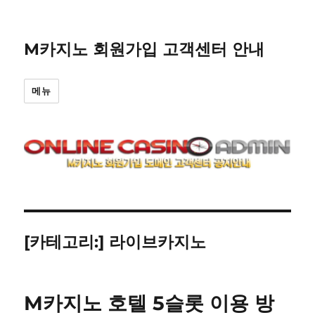
M카지노 회원가입 고객센터 안내
메뉴
[카테고리:]
라이브카지노
M카지노 호텔 5슬롯 이용 방