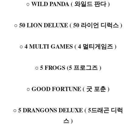
○ WILD PANDA ( 와일드 판다 )
○ 50 LION DELUXE ( 50 라이언 디럭스 )
○ 4 MULTI GAMES ( 4 멀티게임즈 )
○ 5 FROGS (5 프로그즈 )
○ GOOD FORTUNE ( 굿 포춘 )
○ 5 DRANGONS DELUXE ( 5드래곤 디럭
스 )