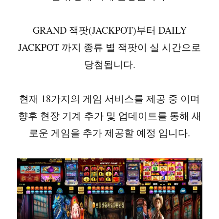
GRAND 잭팟(JACKPOT)부터 DAILY
JACKPOT 까지 종류 별 잭팟이 실 시간으로
당첨됩니다.
현재 18가지의 게임 서비스를 제공 중 이며
향후 현장 기계 추가 및 업데이트를 통해 새
로운 게임을 추가 제공할 예정 입니다.