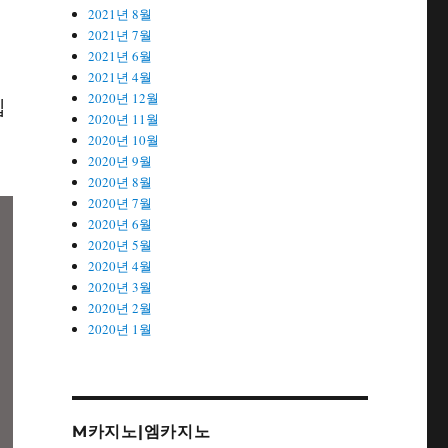
2021년 8월
2021년 7월
2021년 6월
2021년 4월
2020년 12월
입
2020년 11월
2020년 10월
2020년 9월
2020년 8월
2020년 7월
2020년 6월
2020년 5월
2020년 4월
2020년 3월
2020년 2월
2020년 1월
M카지노|엠카지노