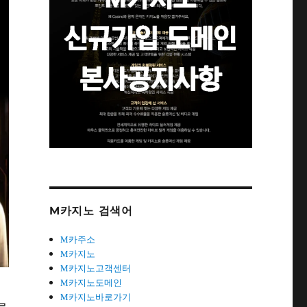
M카지노 검색어
M카주소
M카지노
M카지노고객센터
M카지노도메인
M카지노바로가기