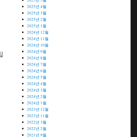
2025년 4월
2025년 3월
2025년 2월
2025년 1월
2024년 12월
2024년 11월
2024년 10월
2024년 9월
집
2024년 8월
2024년 7월
2024년 6월
2024년 5월
2024년 4월
2024년 3월
2024년 2월
2024년 1월
2023년 12월
패
2023년 11월
2022년 3월
2022년 2월
2021년 9월