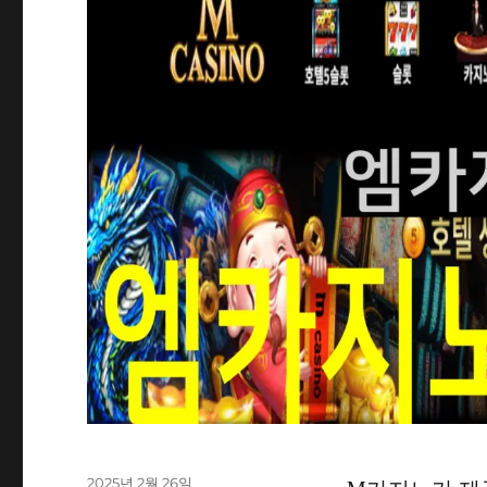
작
2025년 2월 26일