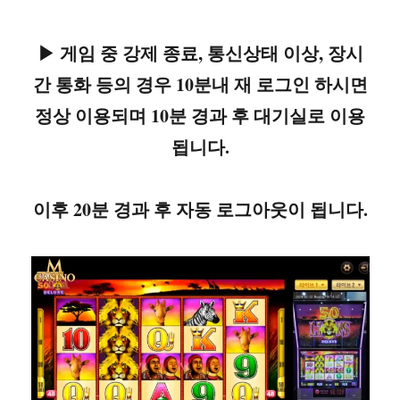
▶ 게임 중 강제 종료, 통신상태 이상, 장시
간 통화 등의 경우 10분내 재 로그인 하시면
정상 이용되며 10분 경과 후 대기실로 이용
됩니다.
이후 20분 경과 후 자동 로그아웃이 됩니다.