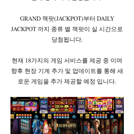
GRAND 잭팟(JACKPOT)부터 DAILY
JACKPOT 까지 종류 별 잭팟이 실 시간으로
당첨됩니다.
현재 18가지의 게임 서비스를 제공 중 이며
향후 현장 기계 추가 및 업데이트를 통해 새
로운 게임을 추가 제공할 예정 입니다.