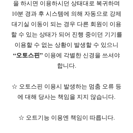
을 하시면 이용하시던 상태대로 복귀하며
10분 경과 후 시스템에 의해 자동으로 강제
대기실 이동이 되는 경우 다른 회원이 이용
할 수 있는 상태가 되어 진행 중이던 기기를
이용할 수 없는 상황이 발생할 수 있으니
“오토스핀”
이용에 각별한 신경을 쓰셔야
합니다.
☆ 오토스핀 이용시 발생하는 멈춤 오류 등
에 대해 당사는 책임을 지지 않습니다.
☆ 오트기능 이용엔 책임이 따릅니다.