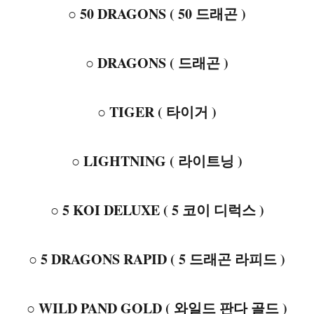
○ 50 DRAGONS ( 50 드래곤 )
○ DRAGONS ( 드래곤 )
○ TIGER ( 타이거 )
○ LIGHTNING ( 라이트닝 )
○ 5 KOI DELUXE ( 5 코이 디럭스 )
○ 5 DRAGONS RAPID ( 5 드래곤 라피드 )
○ WILD PAND GOLD ( 와일드 판다 골드 )