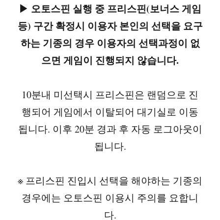
▶ 오토스핀 실행 중 프리스핀(보너스 게임
등) 구간 확정시 이용자 본인의 선택을 요구
하는 기종의 경우 이용자의 선택과정이 없
으면 게임이 진행되지 않습니다.
10분내 미선택시 프리스핀은 랜덤으로 진
행되어 게임에서 이탈되어 대기실로 이동
됩니다. 이후 20분 경과 후 자동 로그아웃이
됩니다.
※ 프리스핀 진입시 선택을 해야하는 기종의
경우에는 오토스핀 이용시 주의를 요합니
다.