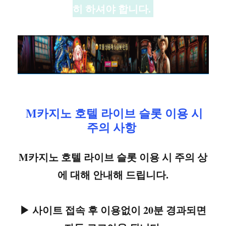
히 하셔야 합니다.
M카지노 호텔 라이브 슬롯 이용 시
주의 사항
M카지노 호텔 라이브 슬롯 이용 시 주의 상
에 대해 안내해 드립니다.
▶ 사이트 접속 후 이용없이 20분 경과되면