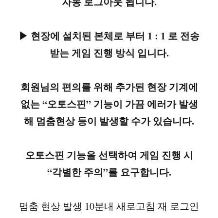
자동 로그아웃 됩니다.
▶ 현장에 설치된 본체로 부터 1 : 1 로 전송
받는 게임 진행 방식 입니다.
회원님의 편의를 위해 추가된 현장 기계에
없는 “오토스핀” 기능이 가끔 에러가 발생
해 멈춤현상 등이 발생할 수가 있습니다.
오토스핀 기능을 선택하여 게임 진행 시
“각별한 주의”를 요구합니다.
멈춤 현상 발생 10분내 새로고침 재 로그인