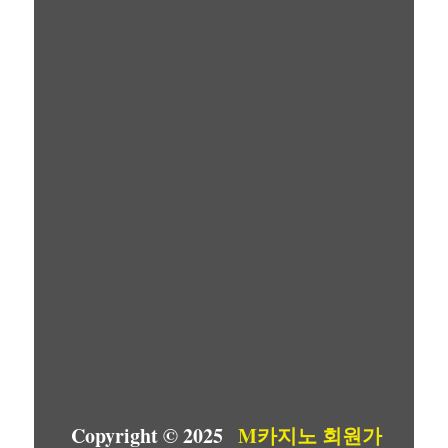
Copyright © 2025
M카지노 회원가