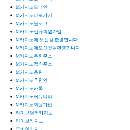
M카지노도메인
M카지노바로가기
M카지노블로그
M카지노신규회원가입
M카지노에 오신걸 환영합니다
M카지노에오신것을환영합니다
M카지노우회주소
M카지노접속주소
M카지노총판
M카지노추천인
M카지노카톡
M카지노커뮤니티
M카지노회원가입
라이브딜러카지노
라이브카지노
모바일카지노