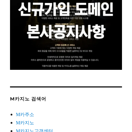
M카지노 검색어
M카주소
M카지노
M카지노고객센터