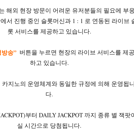
 해외 현장 방문이 어려운 유저분들의 필요에 부
에서 진행 중인 슬롯머신과 1 : 1 로 연동된 라이브 
롯 서비스를 제공하고 있습니다.
생방송”
버튼을 누르면 현장의 라이브 서비스를 제
하고 있습니다.
 카지노의 운영체계와 동일한 규정에 의해 운영됩
다.
JACKPOT)부터 DAILY JACKPOT 까지 종류 별 잭팟
실 시간으로 당첨됩니다.