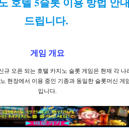
 호텔 5슬롯 이용 방법 안
드립니다.
게임 개요
규 오픈 되는 호텔 카지노 슬롯 게임은 현재 각 나
노 현장에서 이용 중인 기종과 동일한 슬롯머신 게
입니다.