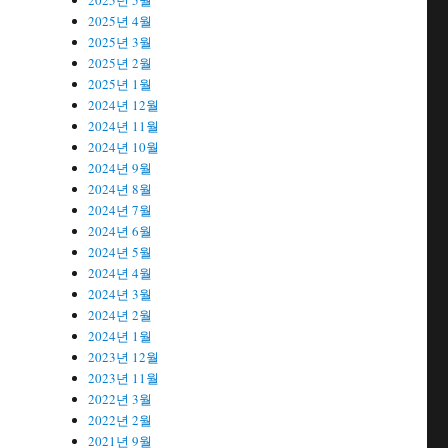
2025년 4월
2025년 3월
2025년 2월
2025년 1월
2024년 12월
2024년 11월
2024년 10월
2024년 9월
2024년 8월
2024년 7월
2024년 6월
2024년 5월
2024년 4월
2024년 3월
2024년 2월
2024년 1월
2023년 12월
2023년 11월
2022년 3월
2022년 2월
2021년 9월