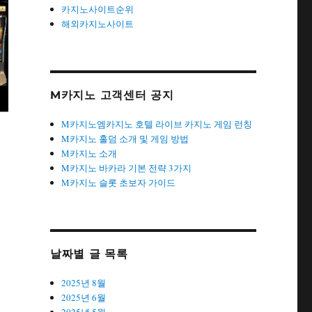
카지노사이트순위
해외카지노사이트
M카지노 고객센터 공지
M카지노엠카지노 호텔 라이브 카지노 게임 런칭
M카지노 홀덤 소개 및 게임 방법
M카지노 소개
M카지노 바카라 기본 전략 3가지
M카지노 슬롯 초보자 가이드
날짜별 글 목록
2025년 8월
2025년 6월
2025년 5월