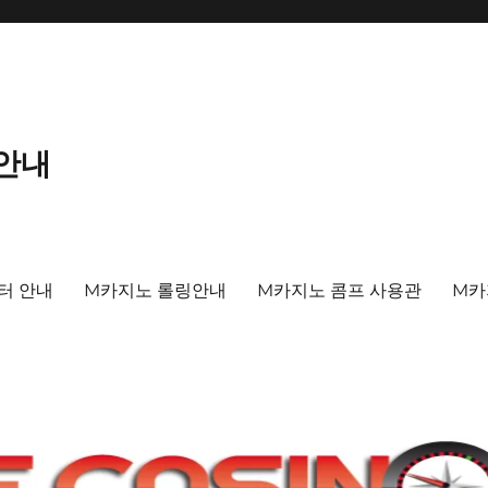
안내
터 안내
M카지노 롤링안내
M카지노 콤프 사용관
M카