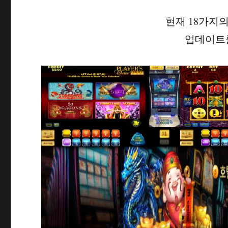
현재 18가지의
업데이트를