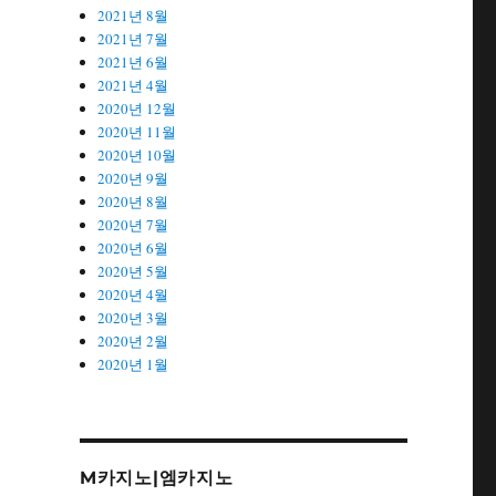
2021년 8월
2021년 7월
2021년 6월
2021년 4월
2020년 12월
2020년 11월
2020년 10월
2020년 9월
2020년 8월
2020년 7월
2020년 6월
2020년 5월
2020년 4월
2020년 3월
2020년 2월
2020년 1월
M카지노|엠카지노