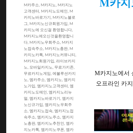
M카지노
성
카
M카주소
,
M카지노
,
M카지노
일
테
고객센터
,
M카지노도메인
,
M
자
고
카지노바로가기
,
M카지노블로
리
그
,
M카지노신규회원가입
,
M
카지노에 오신걸 환영합니다
,
M카지노에오신것을환영합니
다
,
M카지노우회주소
,
M카지
노접속주소
,
M카지노총판
,
M
카지노카톡
,
M카지노커뮤니티
,
M카지노회원가입
,
라이브카지
노
,
모바일카지노
,
무료가키존
,
M카지노에서 신
무료카지노게임
,
에볼루션카지
노
,
엠카주소
,
엠카지노
,
엠카지
오프라인 카지
노가입
,
엠카지노고객센터
,
엠
카지노도메인
,
엠카지노리뉴
얼
,
엠카지노바로가기
,
엠카지
노신규가입
,
엠카지노우회주
소
,
엠카지노접속
,
엠카지노접
속주소
,
엠카지노주소
,
엠카지
노총판
,
엠카지노추천인
,
엠카
지노카톡
,
엠카지노쿠폰
,
엠카