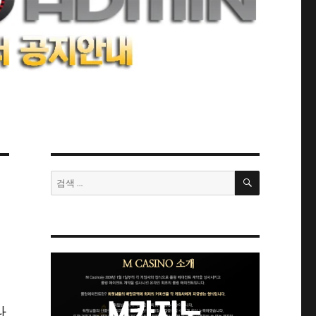
검
검
색
색:
나