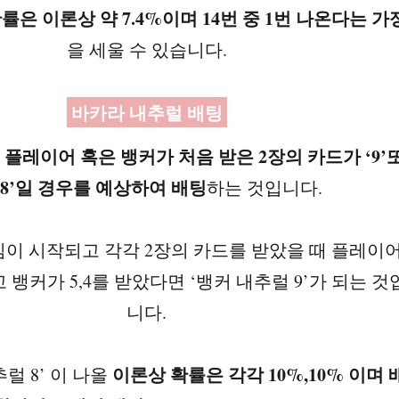
률은 이론상 약 7.4%이며 14번 중 1번 나온다는 가
을 세울 수 있습니다.
바카라 내추럴 배팅
플레이어 혹은 뱅커가 처음 받은 2장의 카드가 ‘9’
은
‘8’일 경우를 예상하여 배팅
하는 것입니다.
임이 시작되고 각각 2장의 카드를 받았을 때 플레이
고 뱅커가 5,4를 받았다면 ‘뱅커 내추럴 9’가 되는 것
니다.
이론상 확률은 각각 10%,10% 이며 
추럴 8’ 이 나올