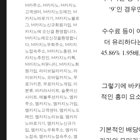
성
카
M카주소
,
M카지노
,
M카지노
‘9’인 경
일
테
고객센터
,
M카지노도메인
,
M
자
고
카지노바로가기
,
M카지노블로
리
그
,
M카지노신규회원가입
,
M
수수료 등이 이유
카지노에 오신걸 환영합니다
,
M카지노에오신것을환영합니
더 유리하다
다
,
M카지노우회주소
,
M카지
노접속주소
,
M카지노총판
,
M
45.86% 1.
카지노추천인
,
M카지노카톡
,
M카지노커뮤니티
,
M카지노회
원가입
,
라이브딜러카지노
,
라
이브카지노
,
모바일카지노
,
무
료가키존
,
무료카지노게임
,
미
그렇기에 바카
분류
,
바카라사이트
,
슬롯머신
적인 흥미 요
사이트
,
에볼루션카지노
,
엠카
주소
,
엠카지노
,
엠카지노가입
,
엠카지노고객센터
,
엠카지노도
메인
,
엠카지노리뉴얼
,
엠카지
노바로가기
,
엠카지노신규가
기본적인 배당에
입
,
엠카지노우회주소
,
엠카지
노접속
,
엠카지노접속주소
,
엠