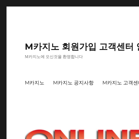
M카지노 회원가입 고객센터 
M카지노에 오신것을 환영합니다
M카지노
M카지노 공지사항
M카지노 고객센