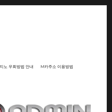
지노 우회방법 안내
M카주소 이용방법