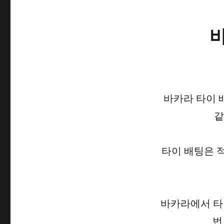
바카라 타이 
같
타이 배팅은 
바카라에서 타
번