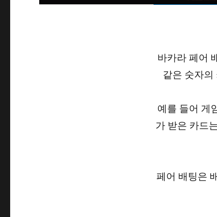
바카라 페어 
같은 숫자의 
예를 들어 게
가 받은 카드는 
페어 배팅은 