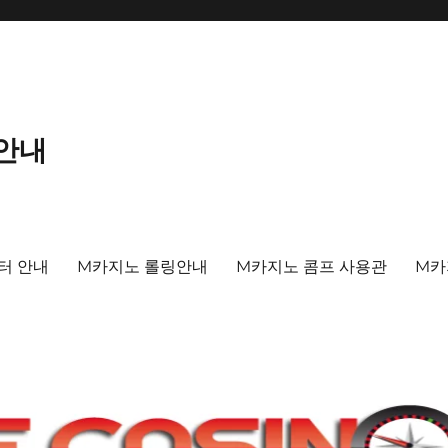
안내
터 안내
M카지노 롤링안내
M카지노 콤프 사용관
M카