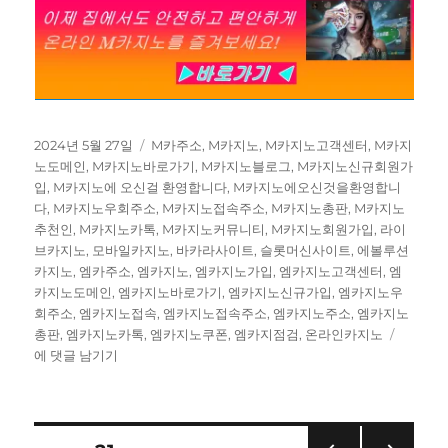
작
카
2024년 5월 27일
M카주소
,
M카지노
,
M카지노고객센터
,
M카지
성
테
노도메인
,
M카지노바로가기
,
M카지노블로그
,
M카지노신규회원가
일
고
입
,
M카지노에 오신걸 환영합니다
,
M카지노에오신것을환영합니
자
리
다
,
M카지노우회주소
,
M카지노접속주소
,
M카지노총판
,
M카지노
추천인
,
M카지노카톡
,
M카지노커뮤니티
,
M카지노회원가입
,
라이
브카지노
,
모바일카지노
,
바카라사이트
,
슬롯머신사이트
,
에볼루션
카지노
,
엠카주소
,
엠카지노
,
엠카지노가입
,
엠카지노고객센터
,
엠
카지노도메인
,
엠카지노바로가기
,
엠카지노신규가입
,
엠카지노우
회주소
,
엠카지노접속
,
엠카지노접속주소
,
엠카지노주소
,
엠카지노
M
총판
,
엠카지노카톡
,
엠카지노쿠폰
,
엠카지점검
,
온라인카지노
카
에 댓글 남기기
지
노
플
레