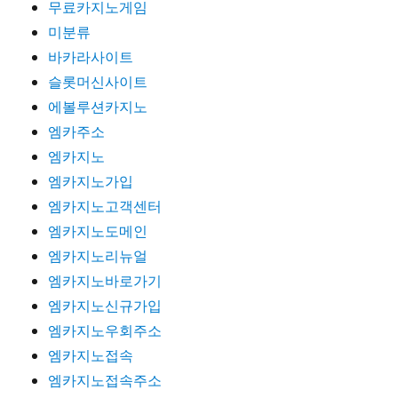
무료카지노게임
미분류
바카라사이트
슬롯머신사이트
에볼루션카지노
엠카주소
엠카지노
엠카지노가입
엠카지노고객센터
엠카지노도메인
엠카지노리뉴얼
엠카지노바로가기
엠카지노신규가입
엠카지노우회주소
엠카지노접속
엠카지노접속주소