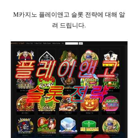
M카지노 플레이앤고 슬롯 전략에 대해 알
려 드립니다.