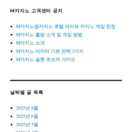
M카지노 고객센터 공지
M카지노엠카지노 호텔 라이브 카지노 게임 런칭
M카지노 홀덤 소개 및 게임 방법
M카지노 소개
M카지노 바카라 기본 전략 3가지
M카지노 슬롯 초보자 가이드
날짜별 글 목록
2025년 8월
2025년 6월
2025년 5월