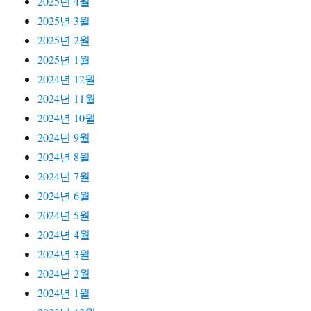
2025년 4월
2025년 3월
2025년 2월
2025년 1월
2024년 12월
2024년 11월
2024년 10월
2024년 9월
2024년 8월
2024년 7월
2024년 6월
2024년 5월
2024년 4월
2024년 3월
2024년 2월
2024년 1월