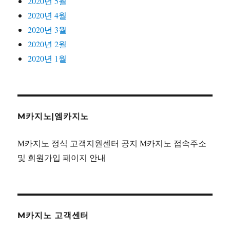
2020년 5월
2020년 4월
2020년 3월
2020년 2월
2020년 1월
M카지노|엠카지노
M카지노 정식 고객지원센터 공지 M카지노 접속주소
및 회원가입 페이지 안내
M카지노 고객센터