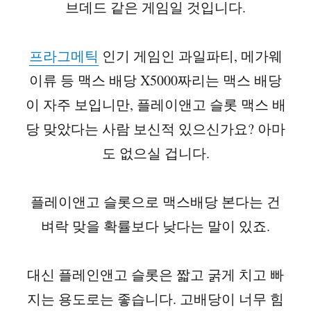
브데드 같은 게임일 것입니다.
프라그메틱
인기 게임인 과일파티, 메가웨
이류 등 맥스 배당 X5000짜리는 맥스 배당
이 자주 보입니만, 플레이앤고 슬롯 맥스 배
당 맞았다는 사람 보신적 있으신가요? 아마
도 없으실 겁니다.
플레이앤고 슬롯으로 맥스배당 본다는 건
벼락 맞을 확률보다 낮다는 말이 있죠.
대신 플레인앤고 슬롯은 짧고 굵게 치고 빠
지는 용도로는 좋습니다. 고배당이 너무 힘