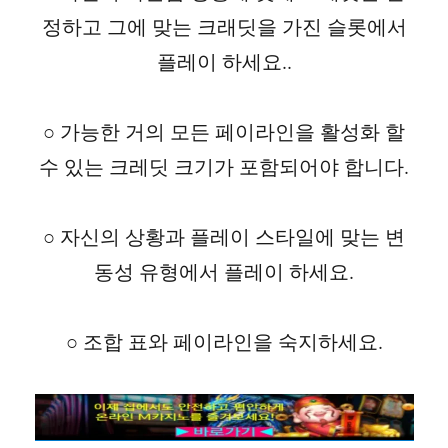
정하고 그에 맞는 크래딧을 가진 슬롯에서
플레이 하세요..
○ 가능한 거의 모든 페이라인을 활성화 할
수 있는 크레딧 크기가 포함되어야 합니다.
○ 자신의 상황과 플레이 스타일에 맞는 변
동성 유형에서 플레이 하세요.
○ 조합 표와 페이라인을 숙지하세요.