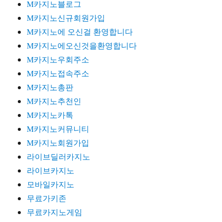
M카지노블로그
M카지노신규회원가입
M카지노에 오신걸 환영합니다
M카지노에오신것을환영합니다
M카지노우회주소
M카지노접속주소
M카지노총판
M카지노추천인
M카지노카톡
M카지노커뮤니티
M카지노회원가입
라이브딜러카지노
라이브카지노
모바일카지노
무료가키존
무료카지노게임