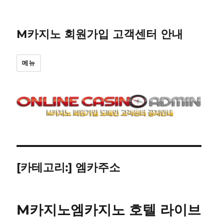
M카지노 회원가입 고객센터 안내
메뉴
[카테고리:]
엠카주소
M카지노엠카지노 호텔 라이브