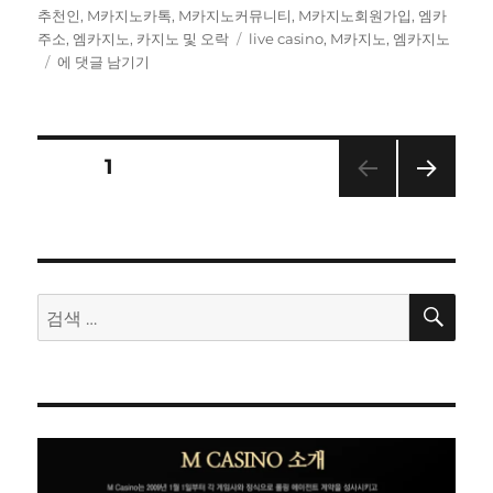
추천인
,
M카지노카톡
,
M카지노커뮤니티
,
M카지노회원가입
,
엠카
태
주소
,
엠카지노
,
카지노 및 오락
live casino
,
M카지노
,
엠카지노
M
그
에 댓글 남기기
카
지
노
엠
글
페이지
1
카
지
다음
페
노
쪽
호
이
텔
라
검
검
이
지
색
색:
브
카
매
지
노
김
게
임
런