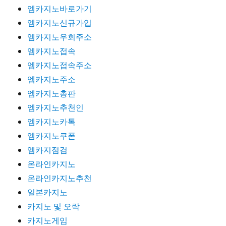
엠카지노바로가기
엠카지노신규가입
엠카지노우회주소
엠카지노접속
엠카지노접속주소
엠카지노주소
엠카지노총판
엠카지노추천인
엠카지노카톡
엠카지노쿠폰
엠카지점검
온라인카지노
온라인카지노추천
일본카지노
카지노 및 오락
카지노게임