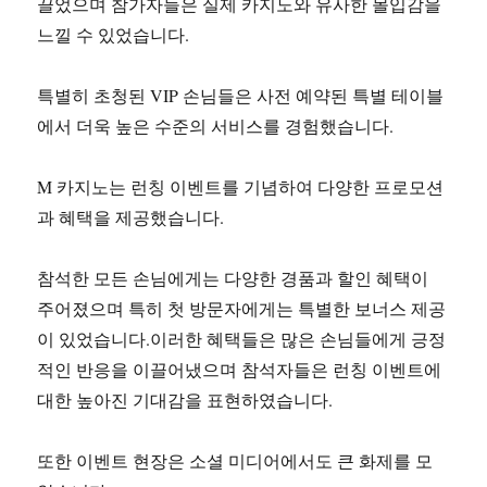
끌었으며 참가자들은 실제 카지노와 유사한 몰입감을
느낄 수 있었습니다.
특별히 초청된 VIP 손님들은 사전 예약된 특별 테이블
에서 더욱 높은 수준의 서비스를 경험했습니다.
M 카지노는 런칭 이벤트를 기념하여 다양한 프로모션
과 혜택을 제공했습니다.
참석한 모든 손님에게는 다양한 경품과 할인 혜택이
주어졌으며 특히 첫 방문자에게는 특별한 보너스 제공
이 있었습니다.이러한 혜택들은 많은 손님들에게 긍정
적인 반응을 이끌어냈으며 참석자들은 런칭 이벤트에
대한 높아진 기대감을 표현하였습니다.
또한 이벤트 현장은 소셜 미디어에서도 큰 화제를 모