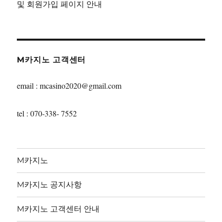
및 회원가입 페이지 안내
M카지노 고객센터
email : mcasino2020@gmail.com
tel : 070-338- 7552
M카지노
M카지노 공지사항
M카지노 고객센터 안내