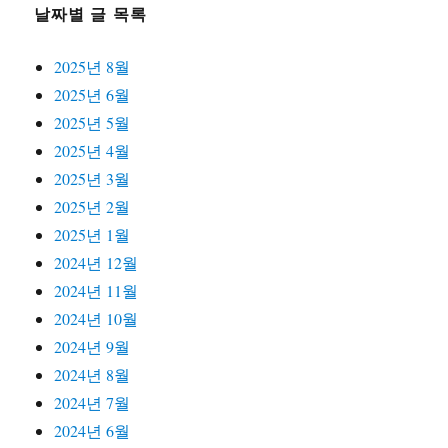
날짜별 글 목록
2025년 8월
2025년 6월
2025년 5월
2025년 4월
2025년 3월
2025년 2월
2025년 1월
2024년 12월
2024년 11월
2024년 10월
2024년 9월
2024년 8월
2024년 7월
2024년 6월