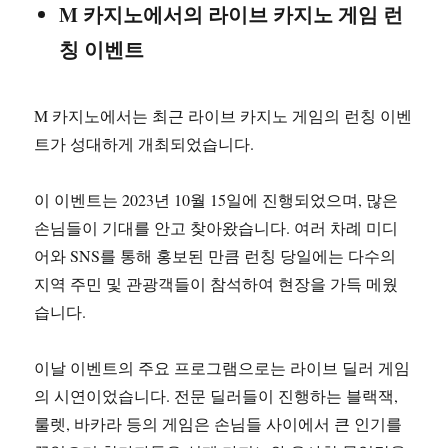
M 카지노에서의 라이브 카지노 게임 런
칭 이벤트
M 카지노에서는 최근 라이브 카지노 게임의 런칭 이벤
트가 성대하게 개최되었습니다.
이 이벤트는 2023년 10월 15일에 진행되었으며, 많은
손님들이 기대를 안고 찾아왔습니다. 여러 차례 미디
어와 SNS를 통해 홍보된 만큼 런칭 당일에는 다수의
지역 주민 및 관광객들이 참석하여 현장을 가득 메웠
습니다.
이날 이벤트의 주요 프로그램으로는 라이브 딜러 게임
의 시연이었습니다. 전문 딜러들이 진행하는 블랙잭,
룰렛, 바카라 등의 게임은 손님들 사이에서 큰 인기를