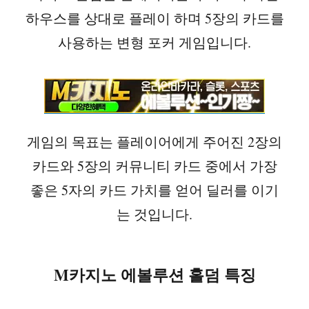
하우스를 상대로 플레이 하며 5장의 카드를
사용하는 변형 포커 게임입니다.
게임의 목표는 플레이어에게 주어진 2장의
카드와 5장의 커뮤니티 카드 중에서 가장
좋은 5자의 카드 가치를 얻어 딜러를 이기
는 것입니다.
M카지노 에볼루션 홀덤 특징