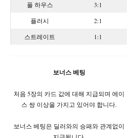
풀 하우스
3:1
플러시
2:1
스트레이트
1:1
보너스 베팅
처음 5장의 카드 값에 대해 지급되며 에이
스 쌍 이상을 가지고 있어야 합니다.
보너스 베팅은 딜러와의 승패와 관계없이
지급됩니다.