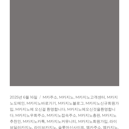
작
카
2025년 6월 16일
M카주소
,
M카지노
,
M카지노고객센터
,
M카지
성
테
노도메인
,
M카지노바로가기
,
M카지노블로그
,
M카지노신규회원가
일
고
입
,
M카지노에 오신걸 환영합니다
,
M카지노에오신것을환영합니
자
리
다
,
M카지노우회주소
,
M카지노접속주소
,
M카지노총판
,
M카지노
추천인
,
M카지노카톡
,
M카지노커뮤니티
,
M카지노회원가입
,
라이
브딜러카지노
,
라이브카지노
,
슬롯머신사이트
,
엠카주소
,
엠카지노
,