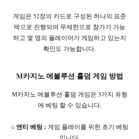
게임은 52장의 카드로 구성된 하나의 표준
덱으로 진행되며 무제한으로 참가가 가능
하고 몇 명의 플레이어가 게임하고 있는지
확인도 가능합니다.
M카지노 에볼루션 홀덤 게임 방법
M카지노 에볼루션 홀덤 게임은 3가지 유형
에 베팅 할 수 있습니다.
○ 엔티 베팅 :
게임 플레이를 위한 초기 베팅
입니다.