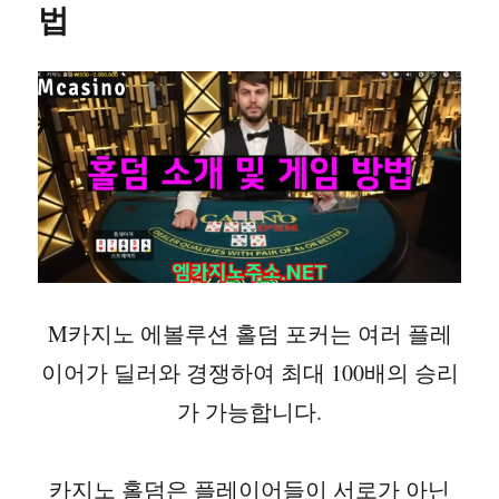
법
M카지노 에볼루션 홀덤 포커는 여러 플레
이어가 딜러와 경쟁하여 최대 100배의 승리
가 가능합니다.
카지노 홀덤은 플레이어들이 서로가 아닌