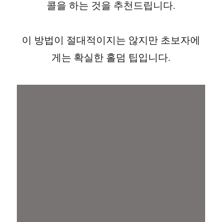
콜을 하는 것을 추천드립니다.
이 방법이 절대적이지는 않지만 초보자에
게는 확실한 홀덤 팁입니다.