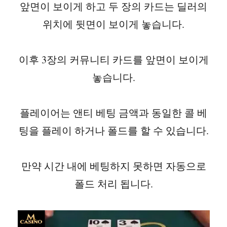
앞면이 보이게 하고 두 장의 카드는 딜러의
위치에 뒷면이 보이게 놓습니다.
이후 3장의 커뮤니티 카드를 앞면이 보이게
놓습니다.
플레이어는 앤티 베팅 금액과 동일한 콜 베
팅을 플레이 하거나 폴드를 할 수 있습니다.
만약 시간 내에 베팅하지 못하면 자동으로
폴드 처리 됩니다.