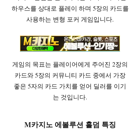
하우스를 상대로 플레이 하며 5장의 카드를
사용하는 변형 포커 게임입니다.
게임의 목표는 플레이어에게 주어진 2장의
카드와 5장의 커뮤니티 카드 중에서 가장
좋은 5자의 카드 가치를 얻어 딜러를 이기
는 것입니다.
M카지노 에볼루션 홀덤 특징