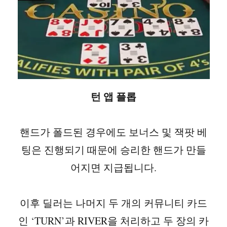
턴 앱 플롭
핸드가 폴드된 경우에도 보너스 및 잭팟 베
팅은 진행되기 때문에 승리한 핸드가 만들
어지면 지급됩니다.
이후 딜러는 나머지 두 개의 커뮤니티 카드
인 ‘TURN’과 RIVER을 처리하고 두 장의 카