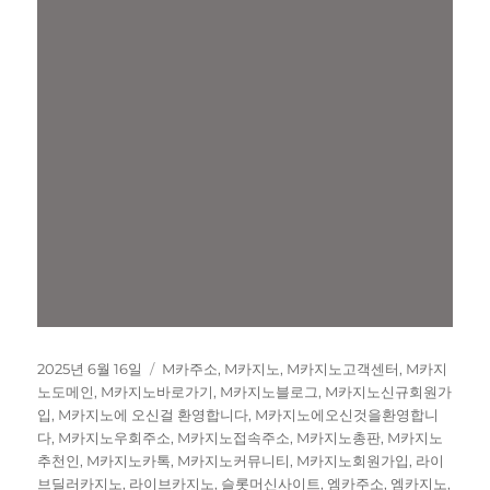
작
카
2025년 6월 16일
M카주소
,
M카지노
,
M카지노고객센터
,
M카지
성
테
노도메인
,
M카지노바로가기
,
M카지노블로그
,
M카지노신규회원가
일
고
입
,
M카지노에 오신걸 환영합니다
,
M카지노에오신것을환영합니
자
리
다
,
M카지노우회주소
,
M카지노접속주소
,
M카지노총판
,
M카지노
추천인
,
M카지노카톡
,
M카지노커뮤니티
,
M카지노회원가입
,
라이
브딜러카지노
,
라이브카지노
,
슬롯머신사이트
,
엠카주소
,
엠카지노
,