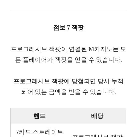
점보 7 잭팟
프로그레시브 잭팟이 연결된 M카지노는 모
든 플레이어가 잭팟을 얻을 수 있습니다.
프로그레시브 잭팟에 당첨되면 당시 누적
되어 있는 금액을 받을 수 있습니다.
핸드
배당
7카드 스트레이트
프로그레시브 잭팟