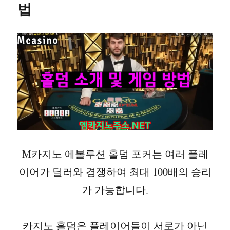
법
M카지노 에볼루션 홀덤 포커는 여러 플레
이어가 딜러와 경쟁하여 최대 100배의 승리
가 가능합니다.
카지노 홀덤은 플레이어들이 서로가 아닌