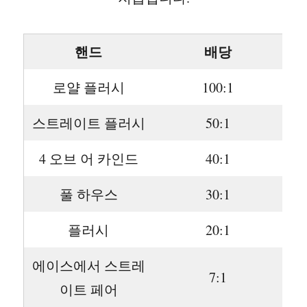
핸드
배당
로얄 플러시
100:1
스트레이트 플러시
50:1
4 오브 어 카인드
40:1
풀 하우스
30:1
플러시
20:1
에이스에서 스트레
7:1
이트 페어