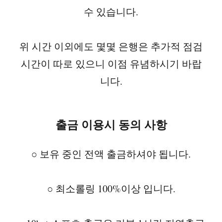
수 있습니다.
위 시간 이외에도 몇몇 은행은 추가적 점검
시간이 따로 있으니 이점 유념하시기 바랍
니다.
출금 이용시 동의 사항
○ 보유 중인 전액 출금하셔야 됩니다.
○ 최소롤링 100%이상 입니다.