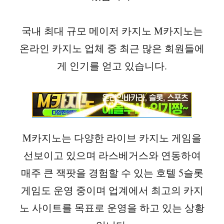
국내 최대 규모 메이저 카지노 M카지노는
온라인 카지노 업체 중 최근 많은 회원들에
게 인기를 얻고 있습니다.
M카지노는 다양한 라이브 카지노 게임을
선보이고 있으며 라스베거스와 연동하여
매주 큰 잭팟을 경험할 수 있는 호텔 5슬롯
게임도 운영 중이며 업계에서 최고의 카지
노 사이트를 목표로 운영을 하고 있는 상황