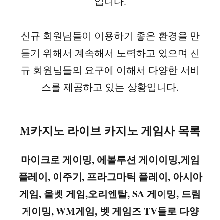
입니다.
신규 회원님들이 이용하기 좋은 환경을 만
들기 위해서 계속해서 노력하고 있으며 신
규 회원님들의 요구에 이해서 다양한 서비
스를 제공하고 있는 상황입니다.
M카지노 라이브 카지노 게임사 목록
마이크로 게이밍, 에볼루션 게이이밍,게임
플레이, 이주기, 프라그마틱 플레이, 아시아
게임, 올벳 게임,오리엔탈, SA 게이밍, 드림
게이밍, WM게임, 벳 게임즈 TV들로 다양