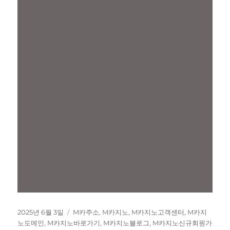
작
카
2025년 6월 3일
M카주소
,
M카지노
,
M카지노고객센터
,
M카지
성
테
노도메인
,
M카지노바로가기
,
M카지노블로그
,
M카지노신규회원가