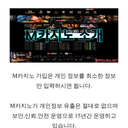
M카지노 가입은 개인 정보를 최소한 정보
만 입력하시면 됩니다.
M카지노가 개인정보 유출은 절대로 없으며
보안,신뢰,안전 운영으로 15년간 운영하고
있습니다.