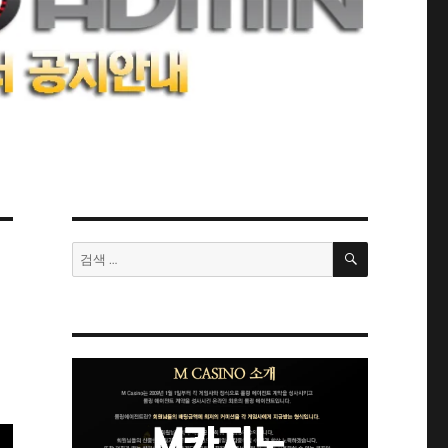
검
검
색
색: