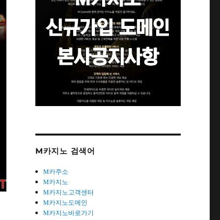
M카지노 검색어
M카주소
M카지노
M카지노고객센터
M카지노도메인
M카지노바로가기