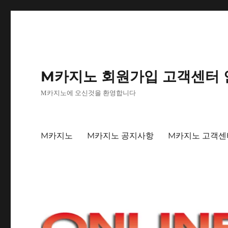
M카지노 회원가입 고객센터 
M카지노에 오신것을 환영합니다
M카지노
M카지노 공지사항
M카지노 고객센