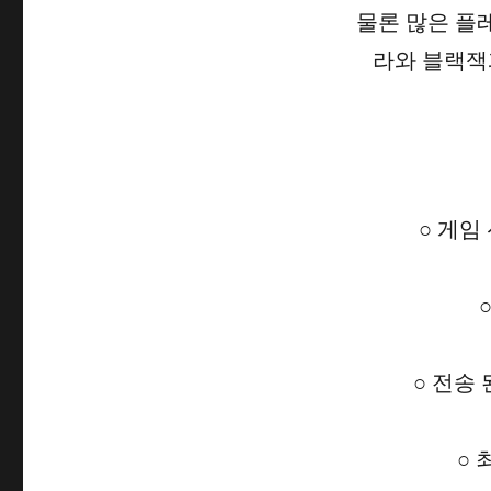
물론 많은 플
라와 블랙잭
○ 게임
○ 전송
○ 