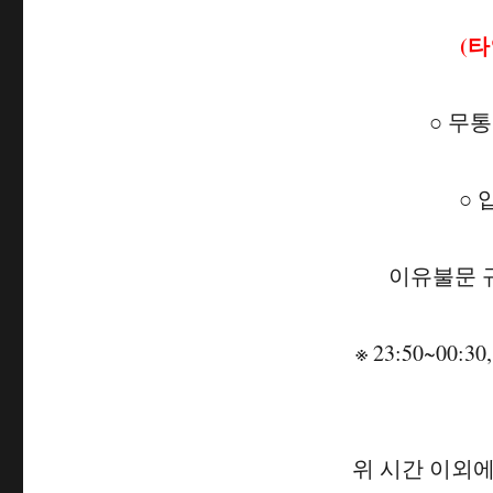
(
○ 무
○ 
이유불문 
※ 23:50~0
위 시간 이외