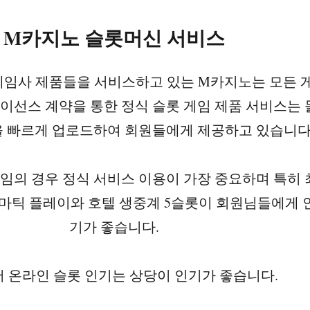
M카지노 슬롯머신 서비스
게임사 제품들을 서비스하고 있는 M카지노는 모든 
이선스 계약을 통한 정식 슬롯 게임 제품 서비스는 
을 빠르게 업로드하여 회원들에게 제공하고 있습니다
임의 경우 정식 서비스 이용이 가장 중요하며 특히 
마틱 플레이와 호텔 생중계 5슬롯이 회원님들에게 
기가 좋습니다.
 온라인 슬롯 인기는 상당이 인기가 좋습니다.