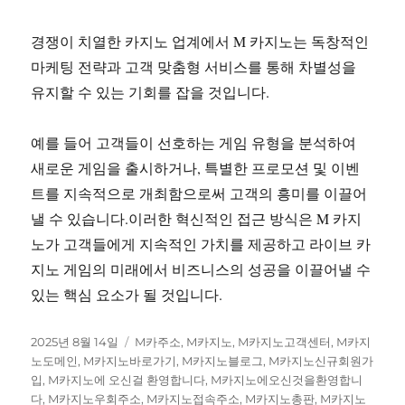
경쟁이 치열한 카지노 업계에서 M 카지노는 독창적인
마케팅 전략과 고객 맞춤형 서비스를 통해 차별성을
유지할 수 있는 기회를 잡을 것입니다.
예를 들어 고객들이 선호하는 게임 유형을 분석하여
새로운 게임을 출시하거나, 특별한 프로모션 및 이벤
트를 지속적으로 개최함으로써 고객의 흥미를 이끌어
낼 수 있습니다.이러한 혁신적인 접근 방식은 M 카지
노가 고객들에게 지속적인 가치를 제공하고 라이브 카
지노 게임의 미래에서 비즈니스의 성공을 이끌어낼 수
있는 핵심 요소가 될 것입니다.
작
카
2025년 8월 14일
M카주소
,
M카지노
,
M카지노고객센터
,
M카지
성
테
노도메인
,
M카지노바로가기
,
M카지노블로그
,
M카지노신규회원가
일
고
입
,
M카지노에 오신걸 환영합니다
,
M카지노에오신것을환영합니
자
리
다
,
M카지노우회주소
,
M카지노접속주소
,
M카지노총판
,
M카지노