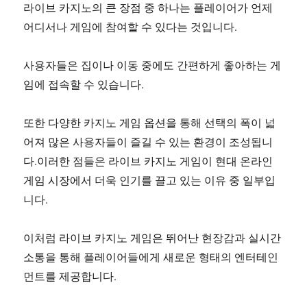
라이브 카지노의 큰 장점 중 하나는 플레이어가 언제
어디서나 게임에 참여할 수 있다는 것입니다.
사용자들은 집이나 이동 중에도 간편하게 좋아하는 게
임에 접속할 수 있습니다.
또한 다양한 카지노 게임 옵션을 통해 선택의 폭이 넓
어져 많은 사용자들이 즐길 수 있는 환경이 조성됩니
다.이러한 점들은 라이브 카지노 게임이 현대 온라인
게임 시장에서 더욱 인기를 끌고 있는 이유 중 일부입
니다.
이처럼 라이브 카지노 게임은 뛰어난 현장감과 실시간
소통을 통해 플레이어들에게 새로운 형태의 엔터테인
먼트를 제공합니다.