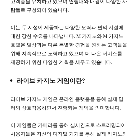
고객층을 유치하고 있으며 연령대와 배경이 다양한 사
람들로 구성되어 있습니다.
이는 두 시설이 제공하는 다양한 오락과 편의 시설에
대한 강한 수요를 나타냅니다. M 카지노와 M 카지노
호텔은 일상과는 다른 특별한 경험을 원하는 고객들을
위해 지속적으로 노력하고 있으며 더 나은 서비스를
제공하기 위한 다양한 계획을 세우고 있습니다.
라이브 카지노 게임이란?
라이브 카지노 게임은 온라인 플랫폼을 통해 실제 딜
러와 상호작용하면서 진행되는 게임을 의미합니다.
이 게임들은 카메라를 통해 실시간으로 스트리밍되어
사용자들은 자신의 디지털 기기를 통해 실제 카지노와