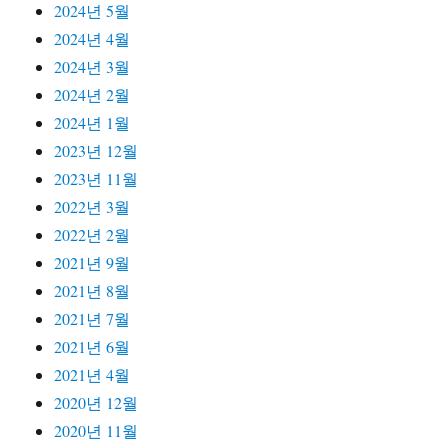
2024년 5월
2024년 4월
2024년 3월
2024년 2월
2024년 1월
2023년 12월
2023년 11월
2022년 3월
2022년 2월
2021년 9월
2021년 8월
2021년 7월
2021년 6월
2021년 4월
2020년 12월
2020년 11월