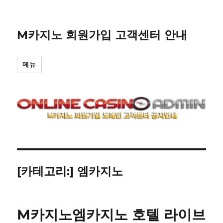
M카지노 회원가입 고객센터 안내
메뉴
[카테고리:]
엠카지노
M카지노엠카지노 호텔 라이브