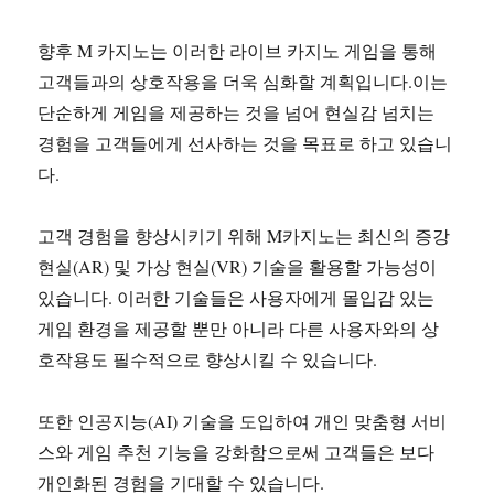
향후 M 카지노는 이러한 라이브 카지노 게임을 통해
고객들과의 상호작용을 더욱 심화할 계획입니다.이는
단순하게 게임을 제공하는 것을 넘어 현실감 넘치는
경험을 고객들에게 선사하는 것을 목표로 하고 있습니
다.
고객 경험을 향상시키기 위해 M카지노는 최신의 증강
현실(AR) 및 가상 현실(VR) 기술을 활용할 가능성이
있습니다. 이러한 기술들은 사용자에게 몰입감 있는
게임 환경을 제공할 뿐만 아니라 다른 사용자와의 상
호작용도 필수적으로 향상시킬 수 있습니다.
또한 인공지능(AI) 기술을 도입하여 개인 맞춤형 서비
스와 게임 추천 기능을 강화함으로써 고객들은 보다
개인화된 경험을 기대할 수 있습니다.