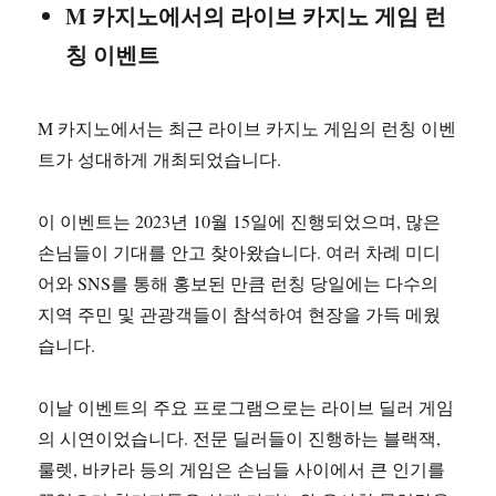
M 카지노에서의 라이브 카지노 게임 런
칭 이벤트
M 카지노에서는 최근 라이브 카지노 게임의 런칭 이벤
트가 성대하게 개최되었습니다.
이 이벤트는 2023년 10월 15일에 진행되었으며, 많은
손님들이 기대를 안고 찾아왔습니다. 여러 차례 미디
어와 SNS를 통해 홍보된 만큼 런칭 당일에는 다수의
지역 주민 및 관광객들이 참석하여 현장을 가득 메웠
습니다.
이날 이벤트의 주요 프로그램으로는 라이브 딜러 게임
의 시연이었습니다. 전문 딜러들이 진행하는 블랙잭,
룰렛, 바카라 등의 게임은 손님들 사이에서 큰 인기를