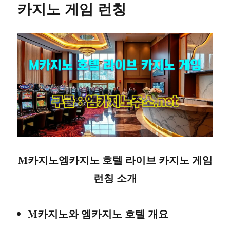
카지노 게임 런칭
M카지노엠카지노 호텔 라이브 카지노 게임
런칭 소개
M카지노와 엠카지노 호텔 개요