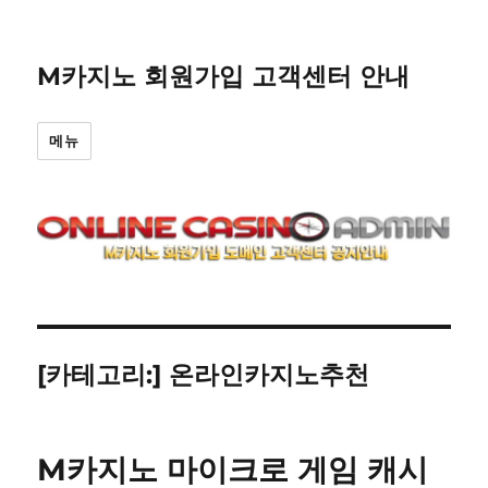
M카지노 회원가입 고객센터 안내
메뉴
[카테고리:]
온라인카지노추천
M카지노 마이크로 게임 캐시