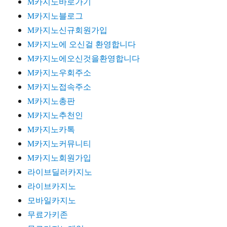
M카지노바로가기
M카지노블로그
M카지노신규회원가입
M카지노에 오신걸 환영합니다
M카지노에오신것을환영합니다
M카지노우회주소
M카지노접속주소
M카지노총판
M카지노추천인
M카지노카톡
M카지노커뮤니티
M카지노회원가입
라이브딜러카지노
라이브카지노
모바일카지노
무료가키존