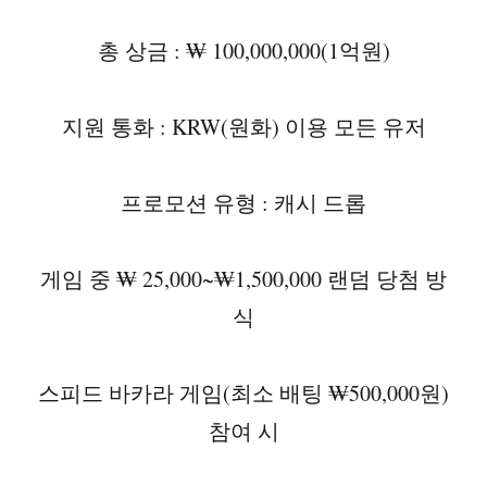
총 상금 : ₩ 100,000,000(1억원)
지원 통화 : KRW(원화) 이용 모든 유저
프로모션 유형 : 캐시 드롭
게임 중 ₩ 25,000~₩1,500,000 랜덤 당첨 방
식
스피드 바카라 게임(최소 배팅 ₩500,000원)
참여 시