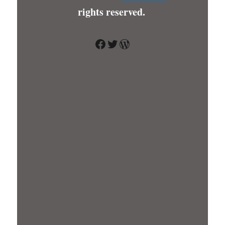
rights reserved.
Facebook
Twitter
워드프레스