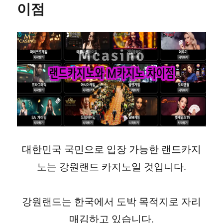
이점
대한민국 국민으로 입장 가능한 랜드카지
노는 강원랜드 카지노일 것입니다.
강원랜드는 한국에서 도박 목적지로 자리
매김하고 있습니다.