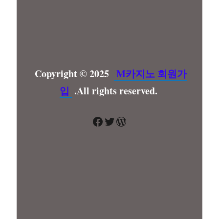
Copyright © 2025
M카지노 회원가
입
.All rights reserved.
Facebook
Twitter
워드프레스