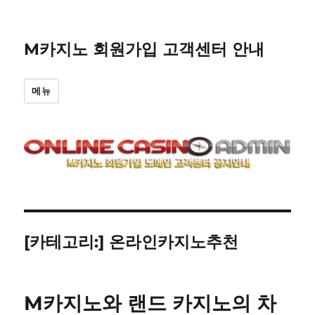
M카지노 회원가입 고객센터 안내
메뉴
[카테고리:]
온라인카지노추천
M카지노와 랜드 카지노의 차