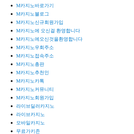
M카지노바로가기
M카지노블로그
M카지노신규회원가입
M카지노에 오신걸 환영합니다
M카지노에오신것을환영합니다
M카지노우회주소
M카지노접속주소
M카지노총판
M카지노추천인
M카지노카톡
M카지노커뮤니티
M카지노회원가입
라이브딜러카지노
라이브카지노
모바일카지노
무료가키존