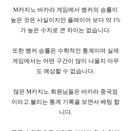
M카지노 바카라 게임에서 뱅커의 승률이
높은 것은 사실이지만 플레이어 보다 약 1%
가 높은 수치로 큰 차이는 없습니다.
또한 뱅커 승률은 수학적인 통계이며 실제
게임에서는 어떤 구간이 많이 나올지 아무
도 예상할 수 없습니다.
많은 M카지노 회원님들은 바카라 중국점
이라고 불리는 통계 기록을 보면서 베팅 합
니다.