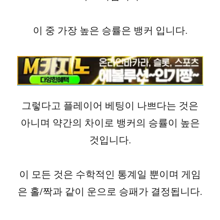
이 중 가장 높은 승률은 뱅커 입니다.
그렇다고 플레이어 베팅이 나쁘다는 것은
아니며 약간의 차이로 뱅커의 승률이 높은
것입니다.
이 모든 것은 수학적인 통계일 뿐이며 게임
은 홀/짝과 같이 운으로 승패가 결정됩니다.