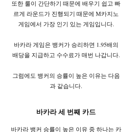
또한 룰이 간단하기 때문에 배우기 쉽고 빠
르게 라운드가 진행되기 때문에 M카지노
게임에서 가장 인기 있는 게임입니다.
바카라 게임은 뱅커가 승리하면 1.95배의
배당을 지급하고 수수료가 매번 나갑니다.
그럼에도 뱅커의 승률이 높은 이유는 다음
과 같습니다.
바카라 세 번째 카드
바카라 뱅커 승률이 높은 이유 중 하나는 카