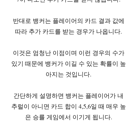
반대로 뱅커는 플레이어의 카드 결과 값에
따라 추가 카드를 받는 경우가 나옵니다.
이것은 엄청난 이점이며 이런 경우의 수가
있기 때문에 뱅커가 이길 수 있는 확률이 높
아지는 것입니다.
간단하게 설명하면 뱅커는 플레이어가 내
추럴이 아니면 카드 합이 4,5,6일 때 매우 높
은 승률 게임에서 이기게 됩니다.