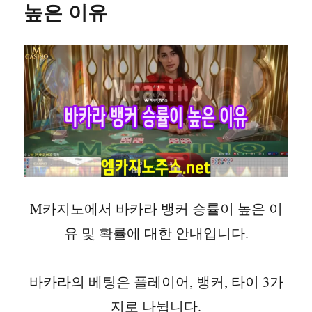
높은 이유
M카지노에서 바카라 뱅커 승률이 높은 이
유 및 확률에 대한 안내입니다.
바카라의 베팅은 플레이어, 뱅커, 타이 3가
지로 나뉩니다.