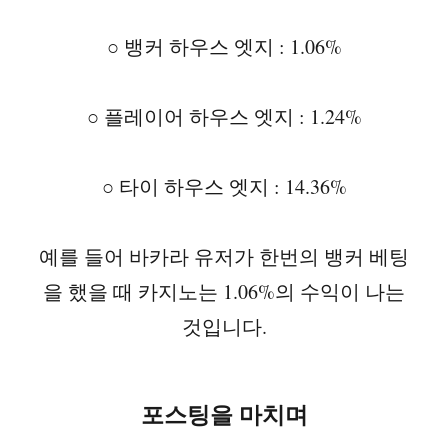
○ 뱅커 하우스 엣지 : 1.06%
○ 플레이어 하우스 엣지 : 1.24%
○ 타이 하우스 엣지 : 14.36%
예를 들어 바카라 유저가 한번의 뱅커 베팅
을 했을 때 카지노는 1.06%의 수익이 나는
것입니다.
포스팅을 마치며