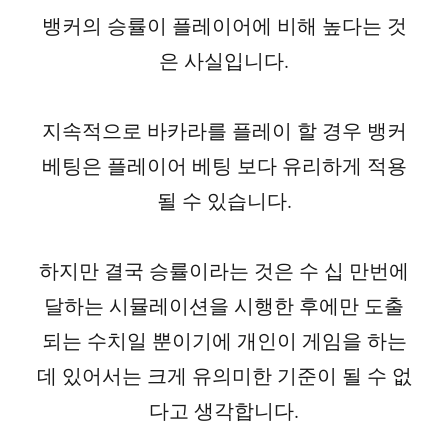
뱅커의 승률이 플레이어에 비해 높다는 것
은 사실입니다.
지속적으로 바카라를 플레이 할 경우 뱅커
베팅은 플레이어 베팅 보다 유리하게 적용
될 수 있습니다.
하지만 결국 승률이라는 것은 수 십 만번에
달하는 시뮬레이션을 시행한 후에만 도출
되는 수치일 뿐이기에 개인이 게임을 하는
데 있어서는 크게 유의미한 기준이 될 수 없
다고 생각합니다.