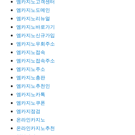
엠카지노고객센터
엠카지노도메인
엠카지노리뉴얼
엠카지노바로가기
엠카지노신규가입
엠카지노우회주소
엠카지노접속
엠카지노접속주소
엠카지노주소
엠카지노총판
엠카지노추천인
엠카지노카톡
엠카지노쿠폰
엠카지점검
온라인카지노
온라인카지노추천