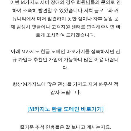
이번 M카지노 서버 장애의 경우 회원님들의 문의로 인
하여 조속히 발견할 수 있었습니다.저희 블로그와 커
뮤니티에서 미처 발견하지 못한 점이나 차후 동일 문
제 발생시 댓글이나 고객지원 센터로 연락해주시면 빠
르게 조치하여 드리겠습니다.
아래 M카지노 한글 도메인 바로가기를 접속하시면 신
규 가입과 추천인 가입이 가능하니 많은 이용 바랍니
다.
항상 M카지노에 많은 관심을 가지고 지켜 봐주신 점
감사 드립니다.
[M카지노 한글 도메인 바로가기]
즐거운 추석 연휴들은 잘 보내고 계시는지요.