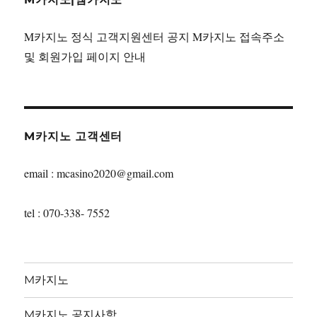
M카지노 정식 고객지원센터 공지 M카지노 접속주소
및 회원가입 페이지 안내
M카지노 고객센터
email : mcasino2020@gmail.com
tel : 070-338- 7552
M카지노
M카지노 공지사항