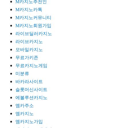
M카지노추천인
M카지노카톡
M카지노커뮤니티
M카지노회원가입
라이브딜러카지노
라이브카지노
모바일카지노
무료가키존
무료카지노게임
미분류
바카라사이트
슬롯머신사이트
에볼루션카지노
엠카주소
엠카지노
엠카지노가입