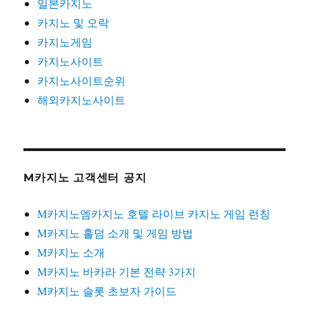
일본카지노
카지노 및 오락
카지노게임
카지노사이트
카지노사이트순위
해외카지노사이트
M카지노 고객센터 공지
M카지노엠카지노 호텔 라이브 카지노 게임 런칭
M카지노 홀덤 소개 및 게임 방법
M카지노 소개
M카지노 바카라 기본 전략 3가지
M카지노 슬롯 초보자 가이드