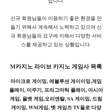
입니다.
신규 회원님들이 이용하기 좋은 환경을 만
들기 위해서 계속해서 노력하고 있으며 신
규 회원님들의 요구에 이해서 다양한 서비
스를 제공하고 있는 상황입니다.
M카지노 라이브 카지노 게임사 목록
마이크로 게이밍, 에볼루션 게이이밍,게임
플레이, 이주기, 프라그마틱 플레이, 아시아
게임, 올벳 게임,오리엔탈, SA 게이밍, 드림
게이밍, WM게임, 벳 게임즈 TV들로 다양