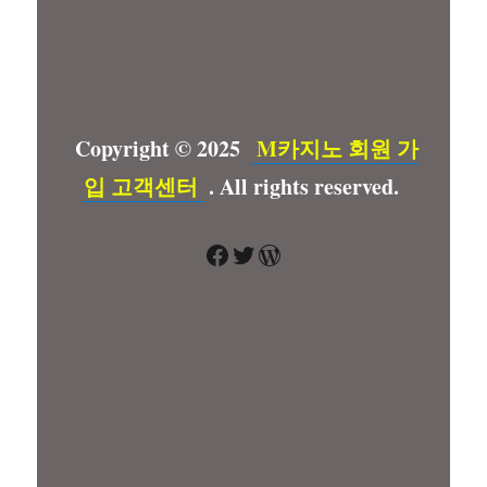
Copyright © 2025
M카지노 회원 가
입 고객센터
. All rights reserved.
Facebook
Twitter
워드프레스