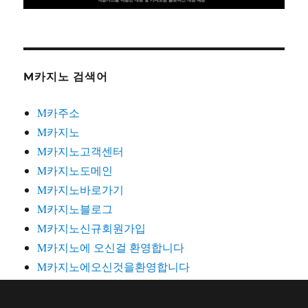
M카지노 검색어
M카주소
M카지노
M카지노고객센터
M카지노도메인
M카지노바로가기
M카지노블로그
M카지노신규회원가입
M카지노에 오신걸 환영합니다
M카지노에오신것을환영합니다
M카지노우회주소
M카지노접속주소