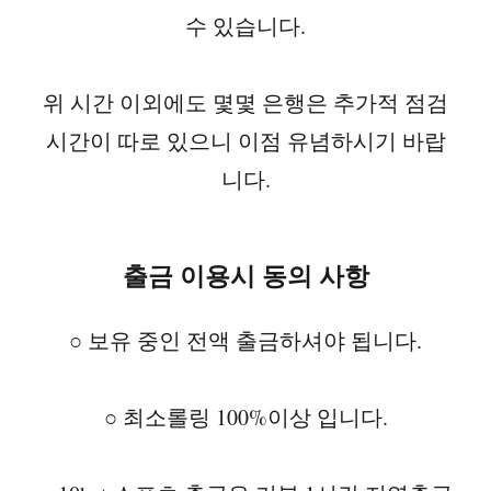
수 있습니다.
위 시간 이외에도 몇몇 은행은 추가적 점검
시간이 따로 있으니 이점 유념하시기 바랍
니다.
출금 이용시 동의 사항
○ 보유 중인 전액 출금하셔야 됩니다.
○ 최소롤링 100%이상 입니다.