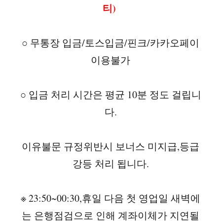
티)
○ 무통장 입금/토스입금/핀크/카카오페이
이용불가
○ 입금 처리 시간은 평균 10분 정도 걸립니
다.
이유불문 규정위반시 보너스 미지급,등급
강등 처리 됩니다.
※ 23:50~00:30,휴일 다음 첫 영업일 새벽에
는 은행점검으로 인해 계좌이체가 지연될