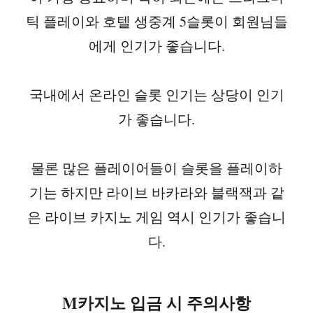
틱 플레이와 호텔 생중계 5슬롯이 회원님들
에게 인기가 좋습니다.
국내에서 온라인 슬롯 인기는 상당이 인기
가 좋습니다.
물론 많은 플레이어들이 슬롯을 플레이하
기는 하지만 라이브 바카라와 블랙잭과 같
은 라이브 카지노 게임 역시 인기가 좋습니
다.
M카지노 입금 시 주의사항