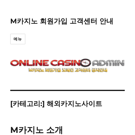
M카지노 회원가입 고객센터 안내
메뉴
[카테고리:]
해외카지노사이트
M카지노 소개