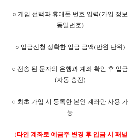
○ 게임 선택과 휴대폰 번호 입력(가입 정보
동일번호)
○ 입금신청 정확한 입금 금액(만원 단위)
○ 전송 된 문자의 은행과 계좌 확인 후 입금
(자동 충전)
○ 최초 가입 시 등록한 본인 계좌만 사용 가
능
(타인 계좌로 예금주 변경 후 입금 시 패널