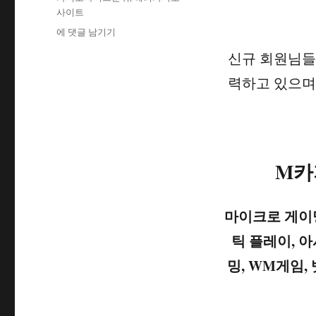
사이트
M
에 댓글 남기기
카
신규 회원님들
지
노
력하고 있으며
소
개
M카
마이크로 게이밍
틱 플레이, 아
밍, WM게임,