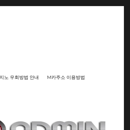
지노 우회방법 안내
M카주소 이용방법