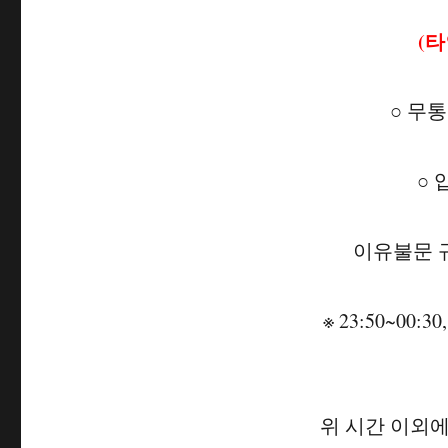
(
○ 무
○ 
이유불문 
※ 23:50~0
위 시간 이외