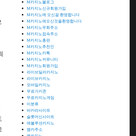
M카지노블로그
M카지노신규회원가입
M카지노에 오신걸 환영합니다
으
M카지노에오신것을환영합니다
M카지노우회주소
M카지노접속주소
M카지노총판
M카지노추천인
최
M카지노카톡
M카지노커뮤니티
M카지노회원가입
라이브딜러카지노
라이브카지노
모바일카지노
무료가키존
무료카지노게임
미분류
베
바카라사이트
슬롯머신사이트
도
에볼루션카지노
고
엠카주소
엠카지노