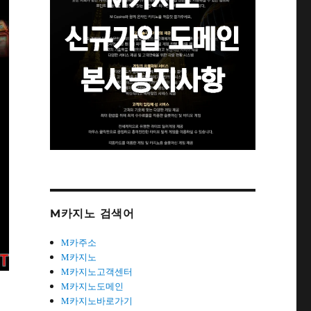
M카지노 검색어
M카주소
M카지노
M카지노고객센터
M카지노도메인
M카지노바로가기