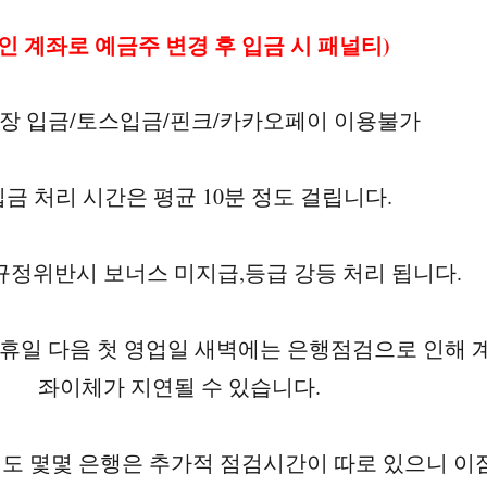
타인 계좌로 예금주 변경 후 입금 시 패널티)
통장 입금/토스입금/핀크/카카오페이 이용불가
입금 처리 시간은 평균 10분 정도 걸립니다.
규정위반시 보너스 미지급,등급 강등 처리 됩니다.
0:30,휴일 다음 첫 영업일 새벽에는 은행점검으로 인해 
좌이체가 지연될 수 있습니다.
에도 몇몇 은행은 추가적 점검시간이 따로 있으니 이