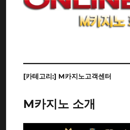
[카테고리:]
M카지노고객센터
M카지노 소개