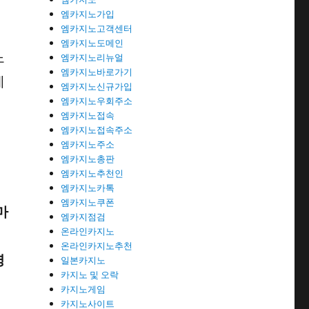
엠카지노가입
엠카지노고객센터
엠카지노도메인
노
엠카지노리뉴얼
엠카지노바로가기
제
엠카지노신규가입
엠카지노우회주소
엠카지노접속
엠카지노접속주소
엠카지노주소
엠카지노총판
엠카지노추천인
엠카지노카톡
엠카지노쿠폰
마
엠카지점검
온라인카지노
이
온라인카지노추천
영
일본카지노
카지노 및 오락
카지노게임
카지노사이트