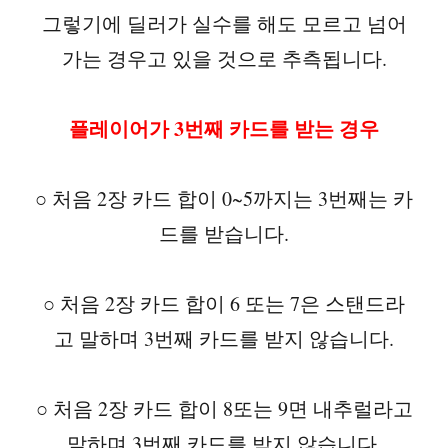
그렇기에 딜러가 실수를 해도 모르고 넘어
가는 경우고 있을 것으로 추측됩니다.
플레이어가 3번째 카드를 받는 경우
○ 처음 2장 카드 합이 0~5까지는 3번째는 카
드를 받습니다.
○ 처음 2장 카드 합이 6 또는 7은 스탠드라
고 말하며 3번째 카드를 받지 않습니다.
○ 처음 2장 카드 합이 8또는 9면 내추럴라고
말하며 3번째 카드를 받지 않습니다.