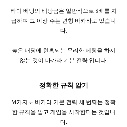
타이 베팅의 배당금은 일반적으로 8배를 지
급하며 그 이상 주는 변형 바카라도 있습니
다.
높은 배당에 현혹되는 무리한 베팅을 하지
않는 것이 바카라 기본 전략 입니다.
정확한 규칙 알기
M카지노 바카라 기본 전략 세 번째는 정확
한 규칙을 알고 게임을 시작한다는 것입니
다.