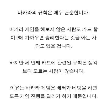
바카라의 규칙은 매우 단순합니다.
바카라 게임을 해보지 않은 사람도 카드 합
이 9에 가까우면 승리한다는 것을 아는 사
람도 있을 겁니다.
하지만 세 번째 카드에 관련된 규칙은 생각
보다 모르는 사람이 많습니다.
이유는 바카라 게임은 베터가 베팅을 하면
모든 게임 진행을 딜러가 하기 때문입니다.