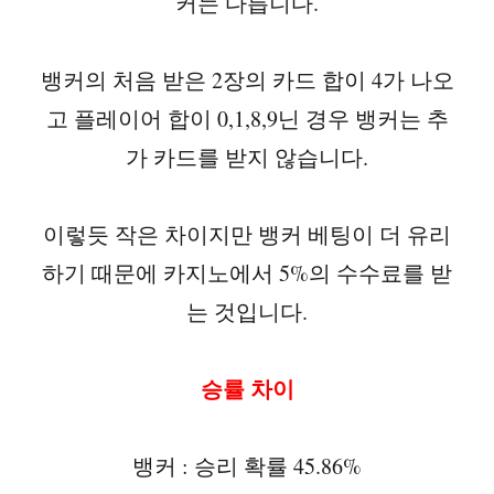
커는 다릅니다.
뱅커의 처음 받은 2장의 카드 합이 4가 나오
고 플레이어 합이 0,1,8,9닌 경우 뱅커는 추
가 카드를 받지 않습니다.
이렇듯 작은 차이지만 뱅커 베팅이 더 유리
하기 때문에 카지노에서 5%의 수수료를 받
는 것입니다.
승률 차이
뱅커 : 승리 확률 45.86%