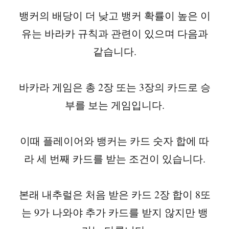
뱅커의 배당이 더 낮고 뱅커 확률이 높은 이
유는 바라카 규칙과 관련이 있으며 다음과
같습니다.
바카라 게임은 총 2장 또는 3장의 카드로 승
부를 보는 게임입니다.
이때 플레이어와 뱅커는 카드 숫자 합에 따
라 세 번째 카드를 받는 조건이 있습니다.
본래 내추럴은 처음 받은 카드 2장 합이 8또
는 9가 나와야 추가 카드를 받지 않지만 뱅