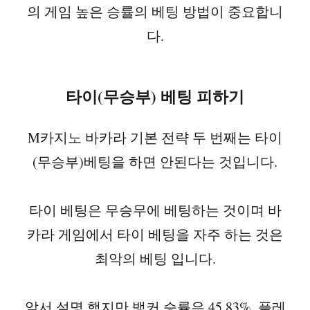
의 게임 높은 승률의 베팅 방법이 중요합니
다.
타이(무승부) 베팅 피하기
M카지노 바카라 기본 전략 두 번째는 타이
(무승부)베팅을 하면 안된다는 것입니다.
타이 베팅은 무승무에 베팅하는 것이며 바
카라 게임에서 타이 베팅을 자주 하는 것은
최악의 베팅 입니다.
앞서 설명 했지만 뱅커 승률은 45.83%, 플레