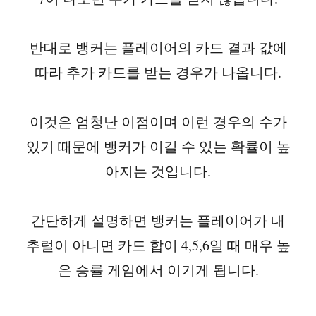
반대로 뱅커는 플레이어의 카드 결과 값에
따라 추가 카드를 받는 경우가 나옵니다.
이것은 엄청난 이점이며 이런 경우의 수가
있기 때문에 뱅커가 이길 수 있는 확률이 높
아지는 것입니다.
간단하게 설명하면 뱅커는 플레이어가 내
추럴이 아니면 카드 합이 4,5,6일 때 매우 높
은 승률 게임에서 이기게 됩니다.