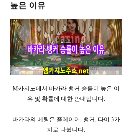
높은 이유
M카지노에서 바카라 뱅커 승률이 높은 이
유 및 확률에 대한 안내입니다.
바카라의 베팅은 플레이어, 뱅커, 타이 3가
지로 나뉩니다.