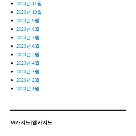
2020년 11월
2020년 10월
2020년 9월
2020년 8월
2020년 7월
2020년 6월
2020년 5월
2020년 4월
2020년 3월
2020년 2월
2020년 1월
M카지노|엠카지노