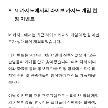
M 카지노에서의 라이브 카지노 게임 런
칭 이벤트
M 카지노에서는 최근 라이브 카지노 게임의 런칭 이벤
트가 성대하게 개최되었습니다.
이 이벤트는 2023년 10월 15일에 진행되었으며, 많은
손님들이 기대를 안고 찾아왔습니다. 여러 차례 미디
어와 SNS를 통해 홍보된 만큼 런칭 당일에는 다수의
지역 주민 및 관광객들이 참석하여 현장을 가득 메웠
습니다.
이날 이벤트의 주요 프로그램으로는 라이브 딜러 게임
의 시연이었습니다. 전문 딜러들이 진행하는 블랙잭,