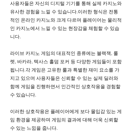
사용자들은 자신의 디지털 기기를 통해 실제 카지노와
유사한 경험을 느낄 수 있습니다.이러한 형식은 전통
적인 온라인 카지노와 크게 다르며 플레이어는 물리적
인 카지노에서 느낄 수 있는 현장감을 체험할 수 있습
니다.
라이브 카지노 게임의 대표적인 종류에는 블랙잭, 룰
렛, 바카라, 텍사스 홀덤 포커 등 다양한 게임들이 포함
됩니다.각 게임은 고유한 룰과 특별한 재미 요소를 가
지고 있으며 사용자들은 신뢰할 수 있는 실제 딜러와
함께 게임을 진행하면서 인간적인 상호작용을 경험할
수 있습니다.
이러한 상호작용은 플레이어에게 보다 몰입감 있는 게
임 환경을 제공하며 게임의 결과에 대해 더욱 신뢰할
수 있는 느낌을 줍니다.