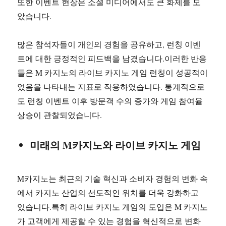
또한 이벤트 현장은 소셜 미디어에서도 큰 화제를 모
았습니다.
많은 참석자들이 개인의 경험을 공유하고, 런칭 이벤
트에 대한 긍정적인 피드백을 남겼습니다.이러한 반응
들은 M 카지노의 라이브 카지노 게임 런칭이 성공적이
었음을 나타내는 지표로 작용하였습니다. 통계적으로
도 런칭 이벤트 이후 방문객 수의 증가와 게임 참여율
상승이 관찰되었습니다.
미래의 M카지노와 라이브 카지노 게임
M카지노는 최근의 기술 혁신과 소비자 경험의 변화 속
에서 카지노 산업의 선도적인 위치를 더욱 강화하고
있습니다.특히 라이브 카지노 게임의 도입은 M 카지노
가 고객에게 제공할 수 있는 경험을 혁신적으로 변화