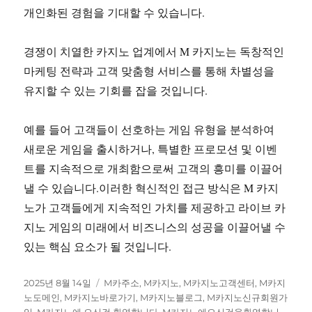
개인화된 경험을 기대할 수 있습니다.
경쟁이 치열한 카지노 업계에서 M 카지노는 독창적인
마케팅 전략과 고객 맞춤형 서비스를 통해 차별성을
유지할 수 있는 기회를 잡을 것입니다.
예를 들어 고객들이 선호하는 게임 유형을 분석하여
새로운 게임을 출시하거나, 특별한 프로모션 및 이벤
트를 지속적으로 개최함으로써 고객의 흥미를 이끌어
낼 수 있습니다.이러한 혁신적인 접근 방식은 M 카지
노가 고객들에게 지속적인 가치를 제공하고 라이브 카
지노 게임의 미래에서 비즈니스의 성공을 이끌어낼 수
있는 핵심 요소가 될 것입니다.
작
카
2025년 8월 14일
M카주소
,
M카지노
,
M카지노고객센터
,
M카지
성
테
노도메인
,
M카지노바로가기
,
M카지노블로그
,
M카지노신규회원가
일
고
입
,
M카지노에 오신걸 환영합니다
,
M카지노에오신것을환영합니