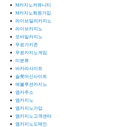
M카지노커뮤니티
M카지노회원가입
라이브딜러카지노
라이브카지노
모바일카지노
무료가키존
무료카지노게임
미분류
바카라사이트
슬롯머신사이트
에볼루션카지노
엠카주소
엠카지노
엠카지노가입
엠카지노고객센터
엠카지노도메인