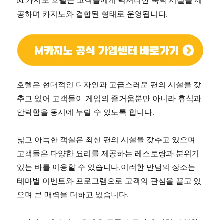
공하며 카지노와 결합된 형태로 운영됩니다.
호텔은 현대적인 디자인과 고급스러운 편의 시설을 갖
추고 있어 고객들이 게임의 즐거움뿐만 아니라 휴식과
안락함을 동시에 누릴 수 있도록 합니다.
넓고 아늑한 객실은 최신 편의 시설을 갖추고 있으며
고객들은 다양한 요리를 제공하는 레스토랑과 분위기
있는 바를 이용할 수 있습니다.이러한 만남의 장소는
테마별 이벤트와 프로그램으로 고객의 관심을 끌고 있
으며 큰 매력을 더하고 있습니다.