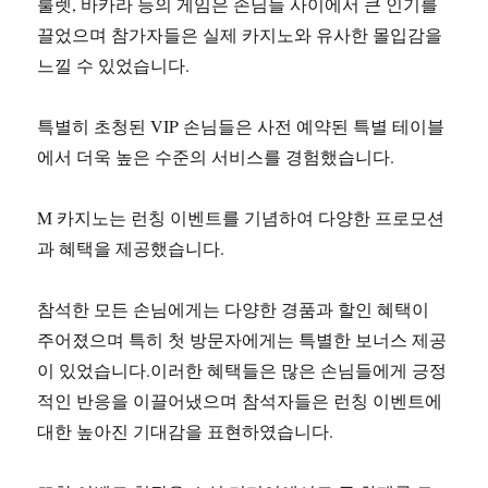
룰렛, 바카라 등의 게임은 손님들 사이에서 큰 인기를
끌었으며 참가자들은 실제 카지노와 유사한 몰입감을
느낄 수 있었습니다.
특별히 초청된 VIP 손님들은 사전 예약된 특별 테이블
에서 더욱 높은 수준의 서비스를 경험했습니다.
M 카지노는 런칭 이벤트를 기념하여 다양한 프로모션
과 혜택을 제공했습니다.
참석한 모든 손님에게는 다양한 경품과 할인 혜택이
주어졌으며 특히 첫 방문자에게는 특별한 보너스 제공
이 있었습니다.이러한 혜택들은 많은 손님들에게 긍정
적인 반응을 이끌어냈으며 참석자들은 런칭 이벤트에
대한 높아진 기대감을 표현하였습니다.