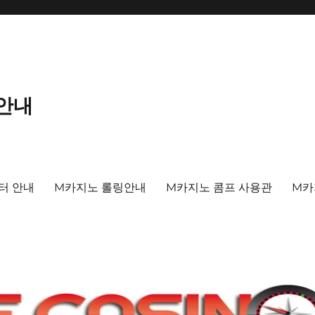
안내
터 안내
M카지노 롤링안내
M카지노 콤프 사용관
M카