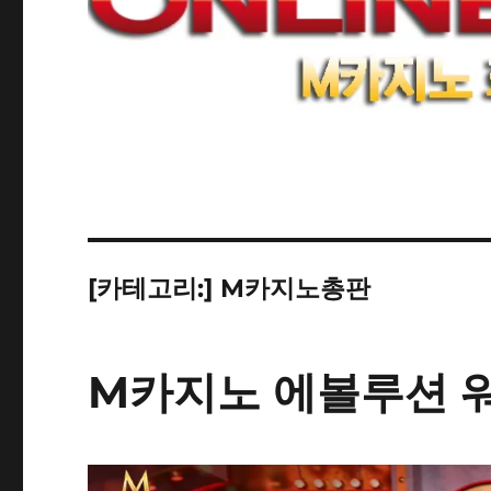
[카테고리:]
M카지노총판
M카지노 에볼루션 