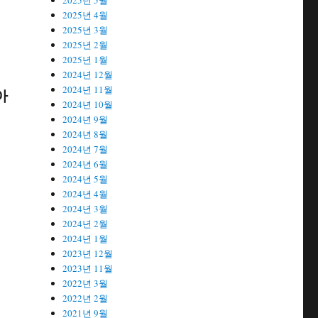
2025년 4월
2025년 3월
2025년 2월
2025년 1월
2024년 12월
2024년 11월
아
2024년 10월
2024년 9월
2024년 8월
2024년 7월
2024년 6월
2024년 5월
2024년 4월
2024년 3월
2024년 2월
2024년 1월
2023년 12월
2023년 11월
2022년 3월
2022년 2월
2021년 9월