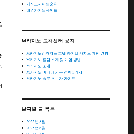
카지노사이트순위
해외카지노사이트
습
M카지노 고객센터 공지
M카지노엠카지노 호텔 라이브 카지노 게임 런칭
를
M카지노 홀덤 소개 및 게임 방법
.
M카지노 소개
M카지노 바카라 기본 전략 3가지
M카지노 슬롯 초보자 가이드
안
니
날짜별 글 목록
2025년 8월
2025년 6월
2025년 5월