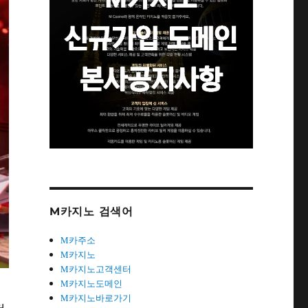
M카지노 검색어
M카주소
M카지노
M카지노고객센터
M카지노도메인
M카지노바로가기