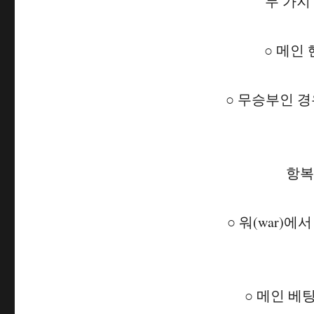
두 가지
○ 메인
○ 무승부인 경
항복
○ 워(war)에
○ 메인 베