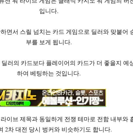
류션 워 라이브 게임은 클래식 카지노 워 게임의 버
입니다.
단하면서 스릴 넘치는 카드 게임으로 딜러와 맞붙어 
부를 보게 됩니다.
 딜러의 카드보다 플레이어의 카드가 더 좋을지 예
하여 베팅하는 것입니다.
 라이브 제목과 동일하게 전쟁 테마로 전함 내부와 
 2차 대전 당시 벙커와 비슷하기도 합니다.