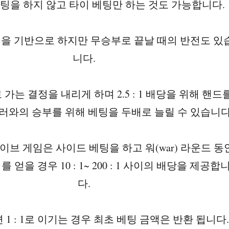
팅을 하지 않고 타이 베팅만 하는 것도 가능합니다.
임을 기반으로 하지만 무승부로 끝날 때의 반전도 있
니다.
로 가는 결정을 내리게 하며 2.5 : 1 배당을 위해 핸드
러와의 승부를 위해 베팅을 두배로 늘릴 수 있습니다
이브 게임은 사이드 베팅을 하고 워(war) 라운드 동
얻을 경우 10 : 1~ 200 : 1 사이의 배당을 제공합
다.
1 : 1로 이기는 경우 최초 베팅 금액은 반환 됩니다.