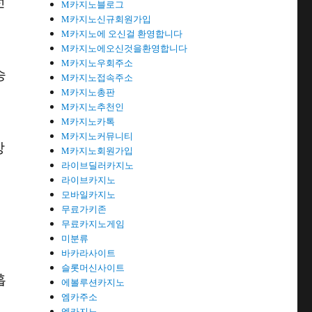
전
M카지노블로그
M카지노신규회원가입
M카지노에 오신걸 환영합니다
M카지노에오신것을환영합니다
M카지노우회주소
승
M카지노접속주소
M카지노총판
M카지노추천인
M카지노카톡
M카지노커뮤니티
상
M카지노회원가입
라이브딜러카지노
라이브카지노
모바일카지노
무료가키존
무료카지노게임
미분류
바카라사이트
슬롯머신사이트
흡
에볼루션카지노
엠카주소
엠카지노