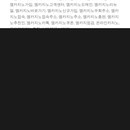
엠카지노가입
,
엠카지노고객센터
,
엠카지노도메인
,
엠카지노리뉴
얼
,
엠카지노바로가기
,
엠카지노신규가입
,
엠카지노우회주소
,
엠카
지노접속
,
엠카지노접속주소
,
엠카지노주소
,
엠카지노총판
,
엠카지
노추천인
,
엠카지노카톡
,
엠카지노쿠폰
,
엠카지점검
,
온라인카지노
,
M
온라인카지노추천
에 댓글 남기기
카
지
노
홀
글
페이지
2
덤
소
이전
다음
페
개
쪽
쪽
및
이
게
임
검
검
방
지
색
색:
법
매
김