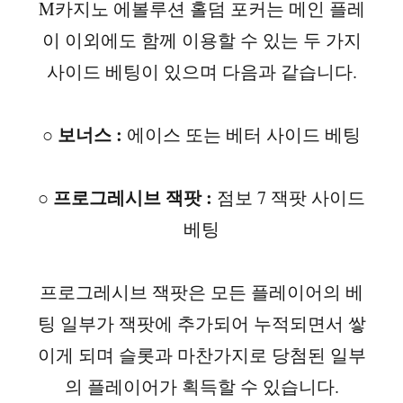
M카지노 에볼루션 홀덤 포커는 메인 플레
이 이외에도 함께 이용할 수 있는 두 가지
사이드 베팅이 있으며 다음과 같습니다.
○ 보너스 :
에이스 또는 베터 사이드 베팅
○ 프로그레시브 잭팟 :
점보 7 잭팟 사이드
베팅
프로그레시브 잭팟은 모든 플레이어의 베
팅 일부가 잭팟에 추가되어 누적되면서 쌓
이게 되며 슬롯과 마찬가지로 당첨된 일부
의 플레이어가 획득할 수 있습니다.