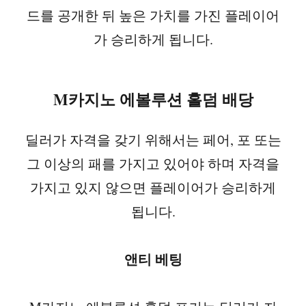
드를 공개한 뒤 높은 가치를 가진 플레이어
가 승리하게 됩니다.
M카지노 에볼루션 홀덤 배당
딜러가 자격을 갖기 위해서는 페어, 포 또는
그 이상의 패를 가지고 있어야 하며 자격을
가지고 있지 않으면 플레이어가 승리하게
됩니다.
앤티 베팅