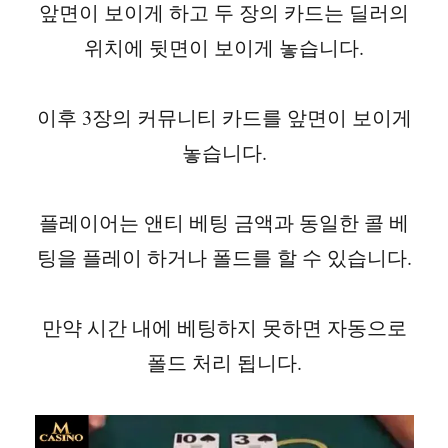
앞면이 보이게 하고 두 장의 카드는 딜러의
위치에 뒷면이 보이게 놓습니다.
이후 3장의 커뮤니티 카드를 앞면이 보이게
놓습니다.
플레이어는 앤티 베팅 금액과 동일한 콜 베
팅을 플레이 하거나 폴드를 할 수 있습니다.
만약 시간 내에 베팅하지 못하면 자동으로
폴드 처리 됩니다.