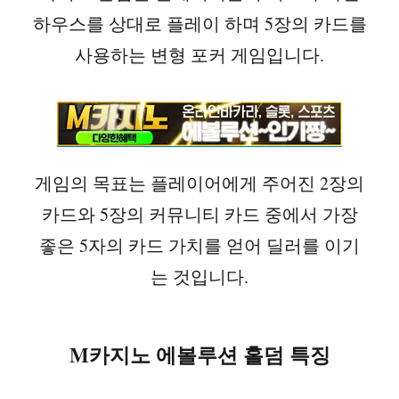
하우스를 상대로 플레이 하며 5장의 카드를
사용하는 변형 포커 게임입니다.
게임의 목표는 플레이어에게 주어진 2장의
카드와 5장의 커뮤니티 카드 중에서 가장
좋은 5자의 카드 가치를 얻어 딜러를 이기
는 것입니다.
M카지노 에볼루션 홀덤 특징