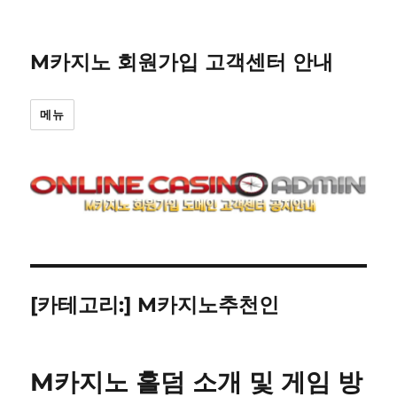
M카지노 회원가입 고객센터 안내
메뉴
[카테고리:]
M카지노추천인
M카지노 홀덤 소개 및 게임 방