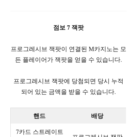
점보 7 잭팟
프로그레시브 잭팟이 연결된 M카지노는 모
든 플레이어가 잭팟을 얻을 수 있습니다.
프로그레시브 잭팟에 당첨되면 당시 누적
되어 있는 금액을 받을 수 있습니다.
핸드
배당
7카드 스트레이트
프로그레시브 잭팟