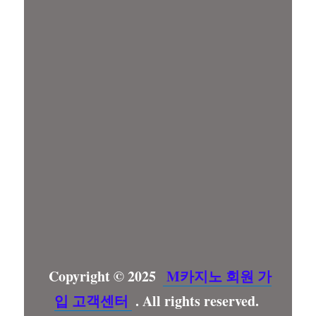
Copyright © 2025
M카지노 회원 가
입 고객센터
. All rights reserved.