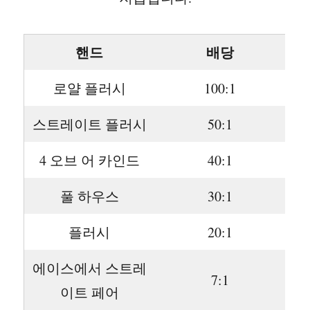
핸드
배당
로얄 플러시
100:1
스트레이트 플러시
50:1
4 오브 어 카인드
40:1
풀 하우스
30:1
플러시
20:1
에이스에서 스트레
7:1
이트 페어