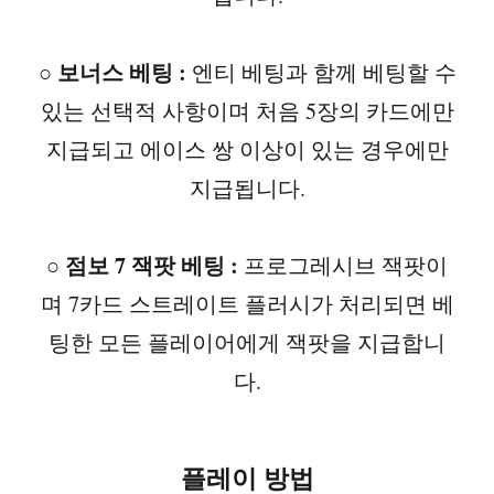
○ 보너스 베팅 :
엔티 베팅과 함께 베팅할 수
있는 선택적 사항이며 처음 5장의 카드에만
지급되고 에이스 쌍 이상이 있는 경우에만
지급됩니다.
○ 점보 7 잭팟 베팅 :
프로그레시브 잭팟이
며 7카드 스트레이트 플러시가 처리되면 베
팅한 모든 플레이어에게 잭팟을 지급합니
다.
플레이 방법