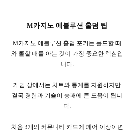
M카지노 에볼루션 홀덤 팁
M카지노 에볼루션 홀덤 포커는 폴드할 때
와 콜할 때를 아는 것이 가장 중요한 핵심입
니다.
게임 상에서는 차트와 통계를 지원하지만
결국 경험과 기술이 승패에 큰 도움이 됩니
다.
처음 3개의 커뮤니티 카드에 페어 이상이면