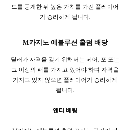
드를 공개한 뒤 높은 가치를 가진 플레이어
가 승리하게 됩니다.
M카지노 에볼루션 홀덤 배당
딜러가 자격을 갖기 위해서는 페어, 포 또는
그 이상의 패를 가지고 있어야 하며 자격을
가지고 있지 않으면 플레이어가 승리하게
됩니다.
앤티 베팅