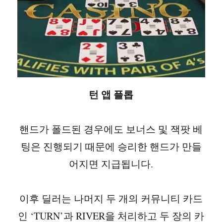
턴 앱 플롭
핸드가 폴드된 경우에도 보너스 및 잭팟 베
팅은 진행되기 때문에 승리한 핸드가 만들
어지면 지급됩니다.
이후 딜러는 나머지 두 개의 커뮤니티 카드
인 ‘TURN’과 RIVER을 처리하고 두 장의 카