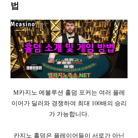
법
M카지노 에볼루션 홀덤 포커는 여러 플레
이어가 딜러와 경쟁하여 최대 100배의 승리
가 가능합니다.
카지노 홀덤은 플레이어들이 서로가 아닌