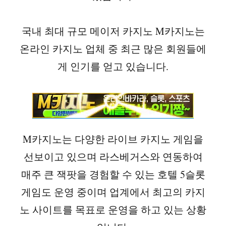
국내 최대 규모 메이저 카지노 M카지노는
온라인 카지노 업체 중 최근 많은 회원들에
게 인기를 얻고 있습니다.
M카지노는 다양한 라이브 카지노 게임을
선보이고 있으며 라스베거스와 연동하여
매주 큰 잭팟을 경험할 수 있는 호텔 5슬롯
게임도 운영 중이며 업계에서 최고의 카지
노 사이트를 목표로 운영을 하고 있는 상황