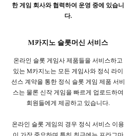
한 게임 회사와 협력하여 운영 중에 있습니
다.
M카지노 슬롯머신 서비스
온라인 슬롯 게임사 제품들을 서비스하고
있는 M카지노는 모든 게임사와 정식 라이
선스 계약을 통한 정식 슬롯 게임 제품 서비
스는 물론 신작 게임을 빠르게 업로드하여
회원들에게 제공하고 있습니다.
온라인 슬롯 게임의 경우 정식 서비스 이용
이 가장 중요하며 특히 최근에는 프라그마