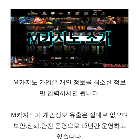
M카지노 가입은 개인 정보를 최소한 정보
만 입력하시면 됩니다.
M카지노가 개인정보 유출은 절대로 없으며
보안,신뢰,안전 운영으로 15년간 운영하고
있습니다.