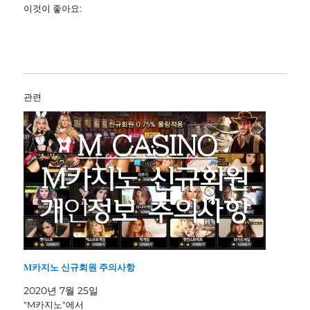
이것이 좋아요:
관련
M카지노 신규회원 주의사항
2020년 7월 25일
"M카지노"에서