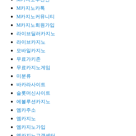
M카지노카톡
M카지노커뮤니티
M카지노회원가입
라이브딜러카지노
라이브카지노
모바일카지노
무료가키존
무료카지노게임
미분류
바카라사이트
슬롯머신사이트
에볼루션카지노
엠카주소
엠카지노
엠카지노가입
엠카지노고객센터