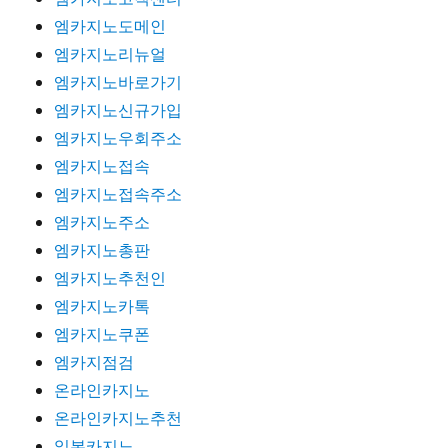
엠카지노도메인
엠카지노리뉴얼
엠카지노바로가기
엠카지노신규가입
엠카지노우회주소
엠카지노접속
엠카지노접속주소
엠카지노주소
엠카지노총판
엠카지노추천인
엠카지노카톡
엠카지노쿠폰
엠카지점검
온라인카지노
온라인카지노추천
일본카지노