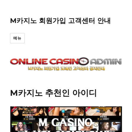
M카지노 회원가입 고객센터 안내
메뉴
M카지노 추천인 아이디