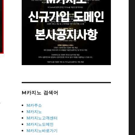
M카지노 검색어
.
M카주소
M카지노
M카지노고객센터
M카지노도메인
M카지노바로가기