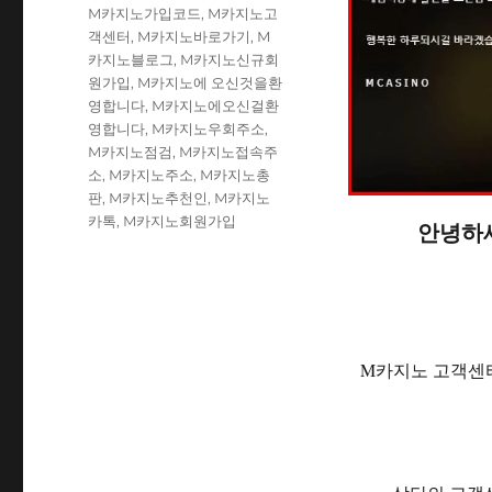
테
태
M카지노가입코드
,
M카지노고
자
고
그
객센터
,
M카지노바로가기
,
M
리
카지노블로그
,
M카지노신규회
원가입
,
M카지노에 오신것을환
영합니다
,
M카지노에오신걸환
영합니다
,
M카지노우회주소
,
M카지노점검
,
M카지노접속주
소
,
M카지노주소
,
M카지노총
판
,
M카지노추천인
,
M카지노
카톡
,
M카지노회원가입
안녕하
M카지노 고객센