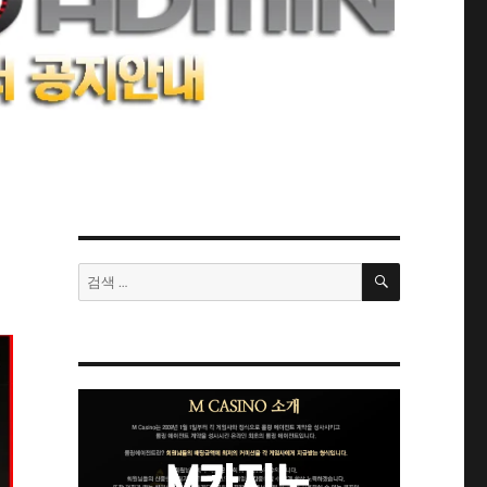
검
검
색
색: