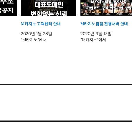
M카지노 고객센터 안내
M카지노점검 전용서버 안내
2020년 1월 28일
2020년 9월 13일
"M카지노"에서
"M카지노"에서