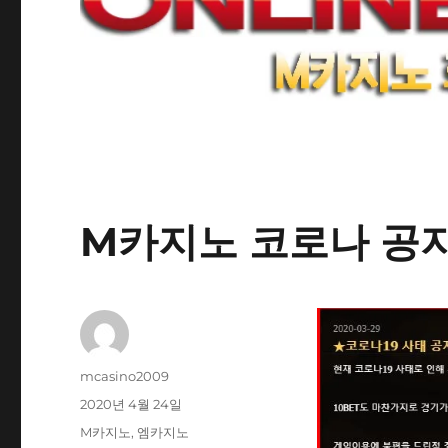
M카지노 코로나 공
글
mcasino2009
쓴
작
2020년 4월 24일
이
성
카
M카지노
,
엠카지노
일