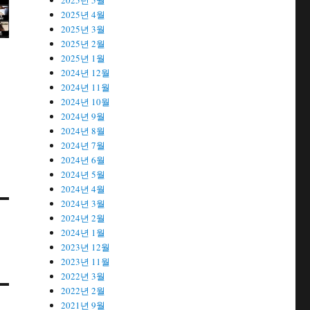
2025년 4월
2025년 3월
2025년 2월
2025년 1월
2024년 12월
2024년 11월
2024년 10월
2024년 9월
2024년 8월
2024년 7월
2024년 6월
2024년 5월
2024년 4월
2024년 3월
2024년 2월
2024년 1월
2023년 12월
2023년 11월
2022년 3월
2022년 2월
2021년 9월