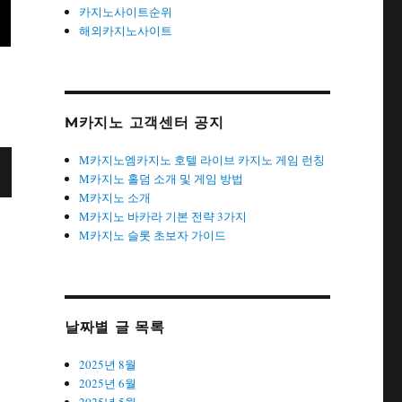
카지노사이트순위
해외카지노사이트
M카지노 고객센터 공지
M카지노엠카지노 호텔 라이브 카지노 게임 런칭
M카지노 홀덤 소개 및 게임 방법
M카지노 소개
M카지노 바카라 기본 전략 3가지
M카지노 슬롯 초보자 가이드
날짜별 글 목록
2025년 8월
2025년 6월
2025년 5월