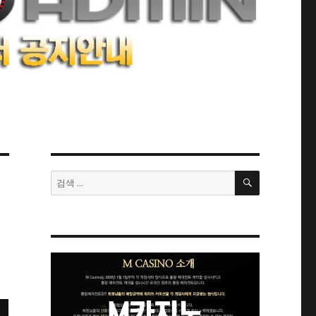
검
검
색
색: