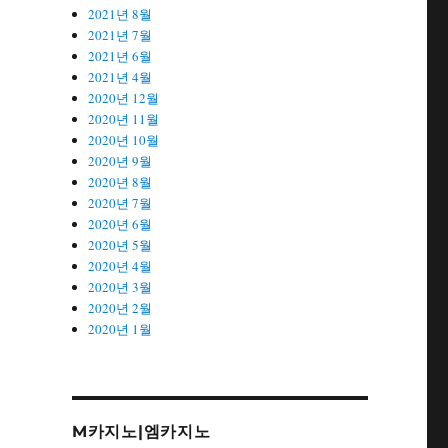
2021년 8월
2021년 7월
2021년 6월
2021년 4월
2020년 12월
2020년 11월
2020년 10월
2020년 9월
2020년 8월
2020년 7월
2020년 6월
2020년 5월
2020년 4월
2020년 3월
2020년 2월
2020년 1월
M카지노|엠카지노