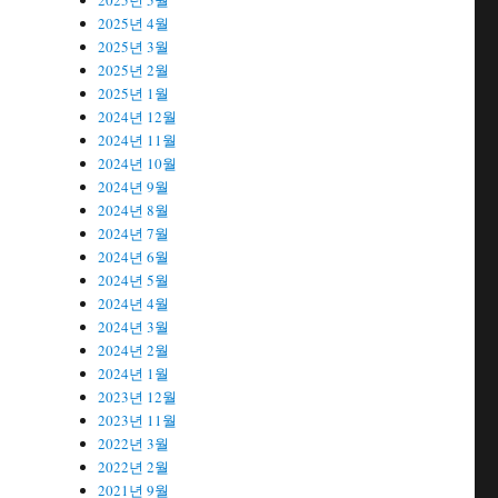
2025년 4월
2025년 3월
2025년 2월
2025년 1월
2024년 12월
2024년 11월
2024년 10월
2024년 9월
2024년 8월
2024년 7월
2024년 6월
2024년 5월
2024년 4월
2024년 3월
2024년 2월
2024년 1월
2023년 12월
2023년 11월
2022년 3월
2022년 2월
2021년 9월