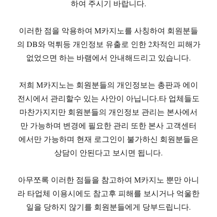
하여 주시기 바랍니다.
이러한 점을 악용하여 M카지노를 사칭하여 회원분들
의 DB와 먹튀등 개인정보 유출로 인한 2차적인 피해가
없었으면 하는 바램에서 안내해드리고 있습니다.
저희 M카지노는 회원분들의 개인정보는 총판과 에이
전시에서 관리할수 있는 사안이 아닙니다.타 업체들도
마찬가지지만 회원분들의 개인정보 관리는 본사에서
만 가능하며 변경에 필요한 관리 또한 본사 고객센터
에서만 가능하며 현재 로그인이 불가하신 회원분들은
상담이 안된다고 보시면 됩니다.
아무쪼록 이러한 점들을 참고하여 M카지노 뿐만 아니
라 타업체 이용시에도 참고후 피해를 보시거나 억울한
일을 당하지 않기를 회원분들에게 당부드립니다.