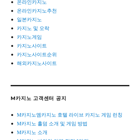
온라인카지노
온라인카지노추천
일본카지노
카지노 및 오락
카지노게임
카지노사이트
카지노사이트순위
해외카지노사이트
M카지노 고객센터 공지
M카지노엠카지노 호텔 라이브 카지노 게임 런칭
M카지노 홀덤 소개 및 게임 방법
M카지노 소개