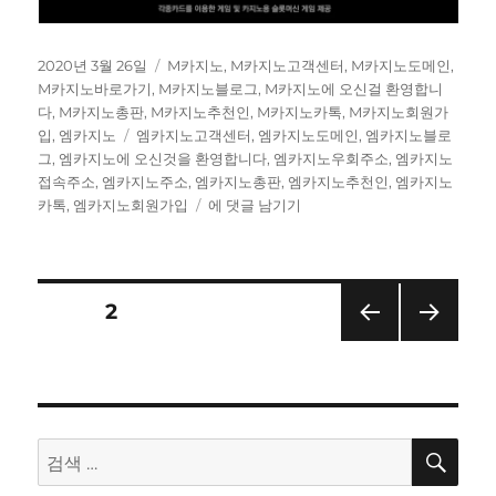
작
카
2020년 3월 26일
M카지노
,
M카지노고객센터
,
M카지노도메인
,
성
테
M카지노바로가기
,
M카지노블로그
,
M카지노에 오신걸 환영합니
일
고
다
,
M카지노총판
,
M카지노추천인
,
M카지노카톡
,
M카지노회원가
자
태
리
입
,
엠카지노
엠카지노고객센터
,
엠카지노도메인
,
엠카지노블로
그
그
,
엠카지노에 오신것을 환영합니다
,
엠카지노우회주소
,
엠카지노
접속주소
,
엠카지노주소
,
엠카지노총판
,
엠카지노추천인
,
엠카지노
M
카톡
,
엠카지노회원가입
에 댓글 남기기
카
지
노
회
글
페이지
2
원
가
이전
다음
페
입
쪽
쪽
방
이
법
검
검
지
색
색: