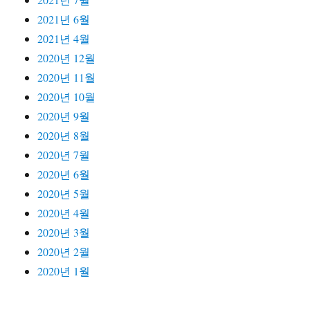
2021년 6월
2021년 4월
2020년 12월
2020년 11월
2020년 10월
2020년 9월
2020년 8월
2020년 7월
2020년 6월
2020년 5월
2020년 4월
2020년 3월
2020년 2월
2020년 1월