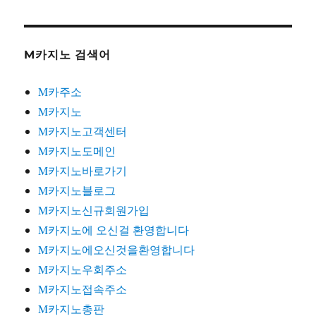
M카지노 검색어
M카주소
M카지노
M카지노고객센터
M카지노도메인
M카지노바로가기
M카지노블로그
M카지노신규회원가입
M카지노에 오신걸 환영합니다
M카지노에오신것을환영합니다
M카지노우회주소
M카지노접속주소
M카지노총판