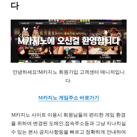
다
안녕하세요!M카지노 회원가입 고객센터 매니저입니
다.
M카지노 게임주소 바로가기
M카지노 사이트 이용시 회원님들의 편리한 게임 환경
을 위하여 변경된 도메인,접속주소등과 그냥 지나치실
수 있는 본사 공지사항등을 빠르고 정확하게 안내하여