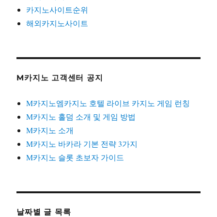
카지노사이트순위
해외카지노사이트
M카지노 고객센터 공지
M카지노엠카지노 호텔 라이브 카지노 게임 런칭
M카지노 홀덤 소개 및 게임 방법
M카지노 소개
M카지노 바카라 기본 전략 3가지
M카지노 슬롯 초보자 가이드
날짜별 글 목록