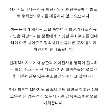
M카지노에서는 신규 회원가입시 회원분들에게 별도
로 우회접속주소를 제공하지 않고 있습니다.
최근 문자와 게시판 글을 통하여 저희 M카지노 신규
가입을 희망하시는 분들에게 거짓된 우회주소를 안내
하여 다른 사이트로 접속시키는 휴대폰 문자 홍보가
확인되어 안내드립니다.
현재 M카지노에서 총판과 에이전시틑 통하여 접속하
는 모든 주소는 신규 가입과 기존 회원분들은 로그인
후 이용하실수 있는 주소로만 연결되고 있습니다.
아래 첨부한 M카지노 접속시 로딩 화면을 참고해주세
요!추천인 없는 정식 오픈시 기존 접속주소 화면으로
대체됩니다.