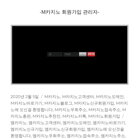
-M카지노 회원가입 관리자-
작
카
2020년 2월 5일
M카지노
,
M카지노고객센터
,
M카지노도메인
,
성
테
M카지노바로가기
,
M카지노블로그
,
M카지노신규회원가입
,
M카지
일
고
노에 오신걸 환영합니다
,
M카지노우회주소
,
M카지노접속주소
,
M
자
리
태
카지노총판
,
M카지노추천인
,
M카지노카톡
,
M카지노회원가입
그
엠카지노
,
엠카지노고객센터
,
엠카지노도메인
,
엠카지노바로가기
,
엠카지노신규가입
,
엠카지노신규회원가입
,
엠카지노에 오신것을
환영합니다
,
엠카지노우회주소
,
엠카지노접속주소
,
엠카지노주소
,