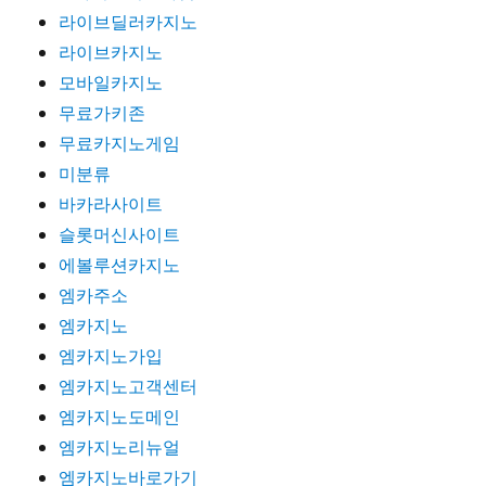
라이브딜러카지노
라이브카지노
모바일카지노
무료가키존
무료카지노게임
미분류
바카라사이트
슬롯머신사이트
에볼루션카지노
엠카주소
엠카지노
엠카지노가입
엠카지노고객센터
엠카지노도메인
엠카지노리뉴얼
엠카지노바로가기