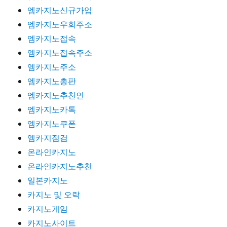
엠카지노신규가입
엠카지노우회주소
엠카지노접속
엠카지노접속주소
엠카지노주소
엠카지노총판
엠카지노추천인
엠카지노카톡
엠카지노쿠폰
엠카지점검
온라인카지노
온라인카지노추천
일본카지노
카지노 및 오락
카지노게임
카지노사이트