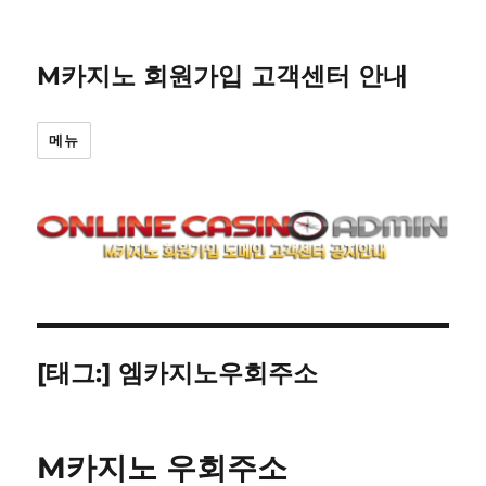
M카지노 회원가입 고객센터 안내
메뉴
[태그:]
엠카지노우회주소
M카지노 우회주소