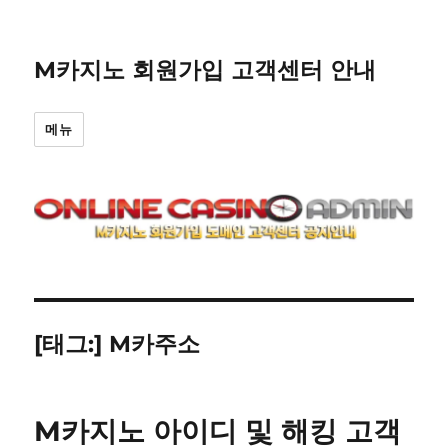
M카지노 회원가입 고객센터 안내
메뉴
[태그:]
M카주소
M카지노 아이디 및 해킹 고객