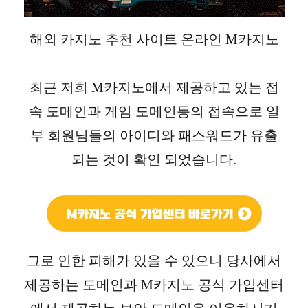
해외 카지노 추천 사이트 온라인 M카지노
최근 저희 M카지노에서 제공하고 있는 접
속 도메인과 게임 도메인등의 접속으로 일
부 회원님들의 아이디와 패스워드가 유출
되는 것이 확인 되었습니다.
그로 인한 피해가 있을 수 있으니 당사에서
제공하는 도메인과 M카지노 공식 가입센터