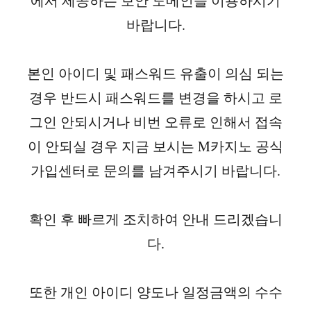
에서 제공하는 보안 도메인을 이용하시기
바랍니다.
본인 아이디 및 패스워드 유출이 의심 되는
경우 반드시 패스워드를 변경을 하시고 로
그인 안되시거나 비번 오류로 인해서 접속
이 안되실 경우 지금 보시는 M카지노 공식
가입센터로 문의를 남겨주시기 바랍니다.
확인 후 빠르게 조치하여 안내 드리겠습니
다.
또한 개인 아이디 양도나 일정금액의 수수