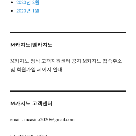
2020년 2월
2020년 1월
M카지노|엠카지노
M카지노 정식 고객지원센터 공지 M카지노 접속주소
및 회원가입 페이지 안내
M카지노 고객센터
email : mcasino2020@gmail.com