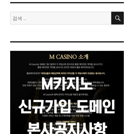
이
킹
고
검
검
객
지
색
색:
센
터
매
공
지
김