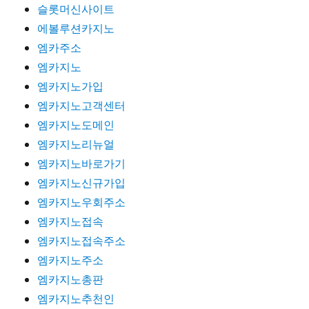
슬롯머신사이트
에볼루션카지노
엠카주소
엠카지노
엠카지노가입
엠카지노고객센터
엠카지노도메인
엠카지노리뉴얼
엠카지노바로가기
엠카지노신규가입
엠카지노우회주소
엠카지노접속
엠카지노접속주소
엠카지노주소
엠카지노총판
엠카지노추천인