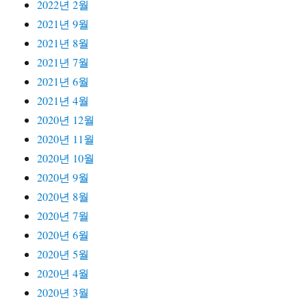
2022년 2월
2021년 9월
2021년 8월
2021년 7월
2021년 6월
2021년 4월
2020년 12월
2020년 11월
2020년 10월
2020년 9월
2020년 8월
2020년 7월
2020년 6월
2020년 5월
2020년 4월
2020년 3월