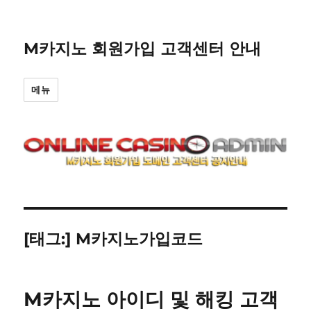
M카지노 회원가입 고객센터 안내
메뉴
[태그:]
M카지노가입코드
M카지노 아이디 및 해킹 고객