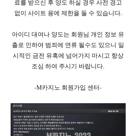
료를 받으신 후 양도 하실 경우 사전 경고
없이 사이트 용에 제한을 둘 수 있습니다.
아이디 대여나 양도는 회원님 개인 정보 유
출로 인하여 범죄에 연류 될수도 있으니 일
시적인 금전 유혹에 넘어가지 마시고 항상
조심 하여 주시기 바랍니다.
-M카지노 회원가입 센터-