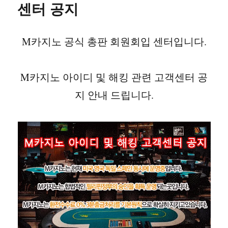
센터 공지
M카지노 공식 총판 회원회입 센터입니다.
M카지노 아이디 및 해킹 관련 고객센터 공
지 안내 드립니다.