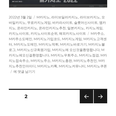
작
카
2022년 3월 2일
M카지노
,
라이브딜러카지노
,
라이브카지노
,
모
성
테
바일카지노
,
무료카지노게임
,
바카라사이트
,
슬롯머신사이트
,
엠카
일
고
지노
,
온라인카지노
,
온라인카지노추천
,
일본카지노
,
카지노게임
,
자
리
태
카지노사이트
,
카지노사이트순위
,
해외카지노사이트
M카주소
,
그
M카주소도메인
,
M카지노가입코드
,
M카지노게임
,
M카지노고객센
터
,
M카지노도메인
,
M카지노먹튀
,
M카지노바로가기
,
M카지노블
로그
,
M카지노신규회원가입
,
M카지노에 오신것을환영합니다
,
M
카지노에오신걸환영합니다
,
M카지노우회주소
,
M카지노점검
,
M카
지노접속주소
,
M카지노주소
,
M카지노총판
,
M카지노추천인
,
M카
지노추천인아이디
,
M카지노카톡
,
M카지노커뮤니티
,
M카지노쿠폰
M
에 댓글 남기기
카
지
노
아
글
페이지
2
이
디
이전
다음
페
및
쪽
쪽
해