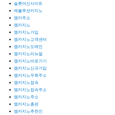
슬롯머신사이트
에볼루션카지노
엠카주소
엠카지노
엠카지노가입
엠카지노고객센터
엠카지노도메인
엠카지노리뉴얼
엠카지노바로가기
엠카지노신규가입
엠카지노우회주소
엠카지노접속
엠카지노접속주소
엠카지노주소
엠카지노총판
엠카지노추천인