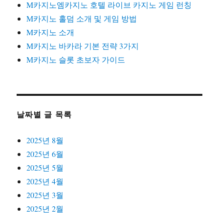
M카지노엠카지노 호텔 라이브 카지노 게임 런칭
M카지노 홀덤 소개 및 게임 방법
M카지노 소개
M카지노 바카라 기본 전략 3가지
M카지노 슬롯 초보자 가이드
날짜별 글 목록
2025년 8월
2025년 6월
2025년 5월
2025년 4월
2025년 3월
2025년 2월