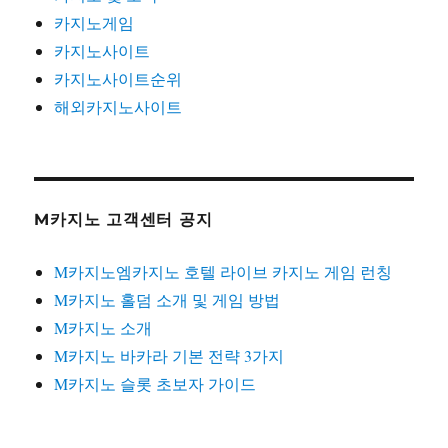
카지노게임
카지노사이트
카지노사이트순위
해외카지노사이트
M카지노 고객센터 공지
M카지노엠카지노 호텔 라이브 카지노 게임 런칭
M카지노 홀덤 소개 및 게임 방법
M카지노 소개
M카지노 바카라 기본 전략 3가지
M카지노 슬롯 초보자 가이드