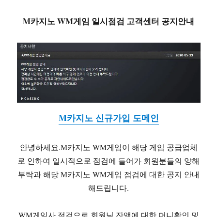
M카지노 WM게임 일시점검 고객센터 공지안내
M카지노 신규가입 도메인
안녕하세요.M카지노 WM게임이 해당 게임 공급업체
로 인하여 일시적으로 점검에 들어가 회원분들의 양해
부탁과 해당 M카지노 WM게임 점검에 대한 공지 안내
해드립니다.
WM게임사 점검으로 회원님 잔액에 대한 머니확인 및