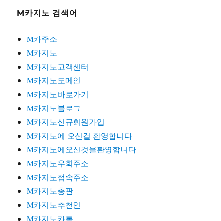
M카지노 검색어
M카주소
M카지노
M카지노고객센터
M카지노도메인
M카지노바로가기
M카지노블로그
M카지노신규회원가입
M카지노에 오신걸 환영합니다
M카지노에오신것을환영합니다
M카지노우회주소
M카지노접속주소
M카지노총판
M카지노추천인
M카지노카톡