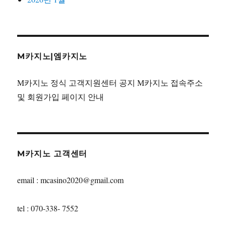
M카지노|엠카지노
M카지노 정식 고객지원센터 공지 M카지노 접속주소
및 회원가입 페이지 안내
M카지노 고객센터
email : mcasino2020@gmail.com
tel : 070-338- 7552