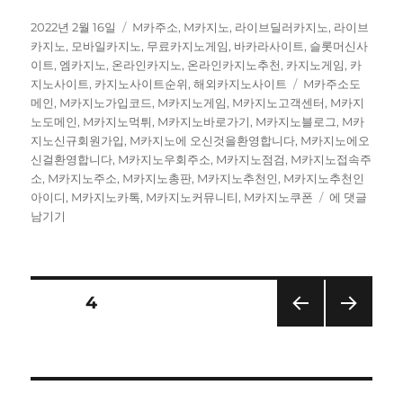
작
카
2022년 2월 16일
M카주소
,
M카지노
,
라이브딜러카지노
,
라이브
성
테
카지노
,
모바일카지노
,
무료카지노게임
,
바카라사이트
,
슬롯머신사
일
고
이트
,
엠카지노
,
온라인카지노
,
온라인카지노추천
,
카지노게임
,
카
자
리
태
지노사이트
,
카지노사이트순위
,
해외카지노사이트
M카주소도
그
메인
,
M카지노가입코드
,
M카지노게임
,
M카지노고객센터
,
M카지
노도메인
,
M카지노먹튀
,
M카지노바로가기
,
M카지노블로그
,
M카
지노신규회원가입
,
M카지노에 오신것을환영합니다
,
M카지노에오
신걸환영합니다
,
M카지노우회주소
,
M카지노점검
,
M카지노접속주
소
,
M카지노주소
,
M카지노총판
,
M카지노추천인
,
M카지노추천인
M
아이디
,
M카지노카톡
,
M카지노커뮤니티
,
M카지노쿠폰
에 댓글
카
남기기
주
소
이
용
글
페이지
4
방
법
이전
다음
페
쪽
쪽
이