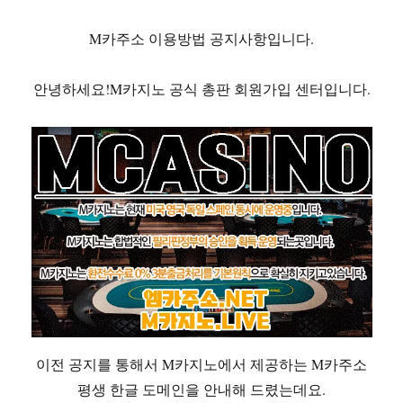
M카주소 이용방법 공지사항입니다.
안녕하세요!M카지노 공식 총판 회원가입 센터입니다.
이전 공지를 통해서 M카지노에서 제공하는 M카주소
평생 한글 도메인을 안내해 드렸는데요.