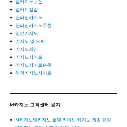
엠카지노쿠폰
엠카지점검
온라인카지노
온라인카지노추천
일본카지노
카지노 및 오락
카지노게임
카지노사이트
카지노사이트순위
해외카지노사이트
M카지노 고객센터 공지
M카지노엠카지노 호텔 라이브 카지노 게임 런칭