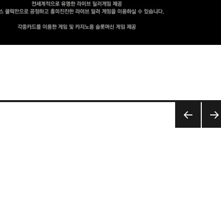
이전
다음
쪽
쪽