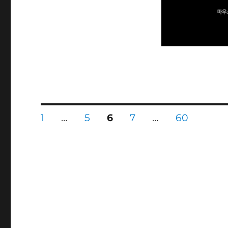
글
페
페
페
페
페
1
…
5
6
7
…
60
이
이
이
이
이
지
지
지
지
지
페
이
지
매