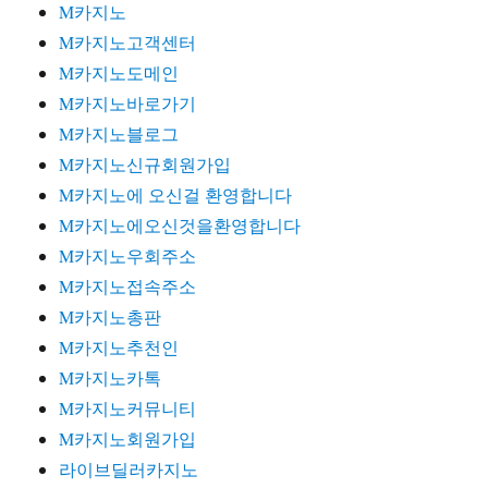
M카지노
M카지노고객센터
M카지노도메인
M카지노바로가기
M카지노블로그
M카지노신규회원가입
M카지노에 오신걸 환영합니다
M카지노에오신것을환영합니다
M카지노우회주소
M카지노접속주소
M카지노총판
M카지노추천인
M카지노카톡
M카지노커뮤니티
M카지노회원가입
라이브딜러카지노