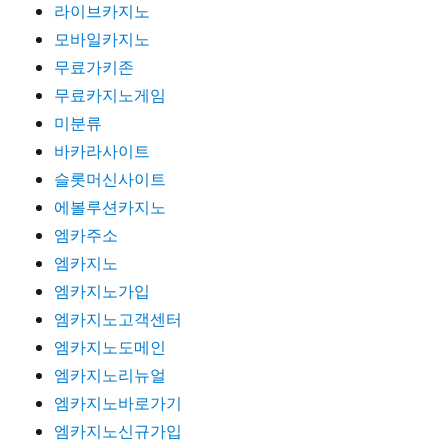
라이브카지노
모바일카지노
무료가키존
무료카지노게임
미분류
바카라사이트
슬롯머신사이트
에볼루션카지노
엠카주소
엠카지노
엠카지노가입
엠카지노고객센터
엠카지노도메인
엠카지노리뉴얼
엠카지노바로가기
엠카지노신규가입