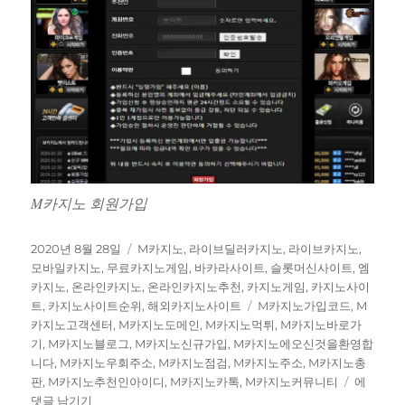
M카지노 회원가입
작
카
2020년 8월 28일
M카지노
,
라이브딜러카지노
,
라이브카지노
,
성
테
모바일카지노
,
무료카지노게임
,
바카라사이트
,
슬롯머신사이트
,
엠
일
고
카지노
,
온라인카지노
,
온라인카지노추천
,
카지노게임
,
카지노사이
자
리
태
트
,
카지노사이트순위
,
해외카지노사이트
M카지노가입코드
,
M
그
카지노고객센터
,
M카지노도메인
,
M카지노먹튀
,
M카지노바로가
기
,
M카지노블로그
,
M카지노신규가입
,
M카지노에오신것을환영합
니다
,
M카지노우회주소
,
M카지노점검
,
M카지노주소
,
M카지노총
M
판
,
M카지노추천인아이디
,
M카지노카톡
,
M카지노커뮤니티
에
카
댓글 남기기