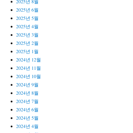
2025년 8월
2025년 6월
2025년 5월
2025년 4월
2025년 3월
2025년 2월
2025년 1월
2024년 12월
2024년 11월
2024년 10월
2024년 9월
2024년 8월
2024년 7월
2024년 6월
2024년 5월
2024년 4월