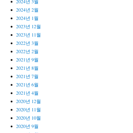
2024년 3월
2024년 2월
2024년 1월
2023년 12월
2023년 11월
2022년 3월
2022년 2월
2021년 9월
2021년 8월
2021년 7월
2021년 6월
2021년 4월
2020년 12월
2020년 11월
2020년 10월
2020년 9월