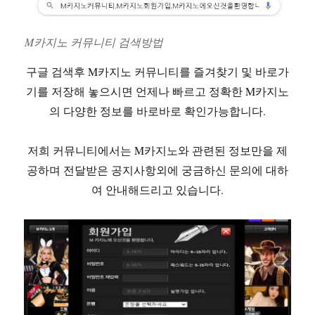
M카지노 커뮤니티 검색방법
구글 검색후 M카지노 커뮤니티를 즐겨찾기 및 바로가
기를 저장해 놓으시면 언제나 빠르고 정확한 M카지노
의 다양한 정보를 바로바로 확인가능합니다.
저희 커뮤니티에서는 M카지노와 관련된 정보만을 제
공하며 전달받은 공지사항외에 궁금하신 문의에 대하
여 안내해드리고 있습니다.