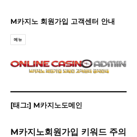
M카지노 회원가입 고객센터 안내
메뉴
[태그:]
M카지노도메인
M카지노회원가입 키워드 주의