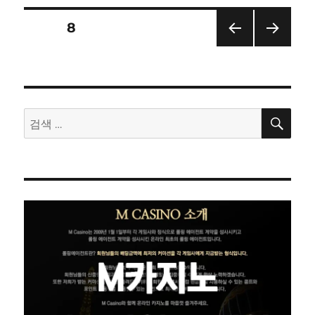
노
엠
글
페이지
8
카
주
이전
다음
페
소
쪽
쪽
이
검
검
지
색
색:
매
김