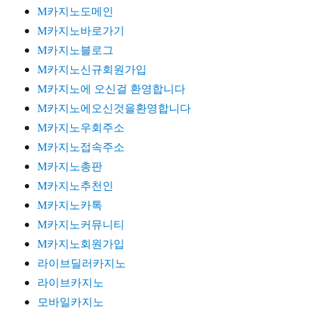
M카지노도메인
M카지노바로가기
M카지노블로그
M카지노신규회원가입
M카지노에 오신걸 환영합니다
M카지노에오신것을환영합니다
M카지노우회주소
M카지노접속주소
M카지노총판
M카지노추천인
M카지노카톡
M카지노커뮤니티
M카지노회원가입
라이브딜러카지노
라이브카지노
모바일카지노