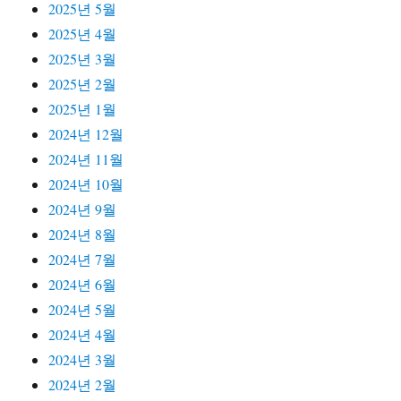
2025년 5월
2025년 4월
2025년 3월
2025년 2월
2025년 1월
2024년 12월
2024년 11월
2024년 10월
2024년 9월
2024년 8월
2024년 7월
2024년 6월
2024년 5월
2024년 4월
2024년 3월
2024년 2월