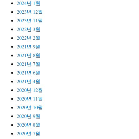
2024년 1월
2023년 12월
2023년 11월
2022년 3월
2022년 2월
2021년 9월
2021년 8월
2021년 7월
2021년 6월
2021년 4월
2020년 12월
2020년 11월
2020년 10월
2020년 9월
2020년 8월
2020년 7월