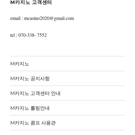
M카지노 고객센터
email : mcasino2020@gmail.com
tel : 070-338- 7552
M카지노
M카지노 공지사항
M카지노 고객센터 안내
M카지노 롤링안내
M카지노 콤프 사용관