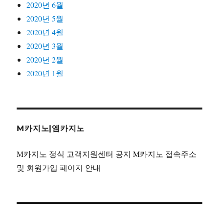
2020년 6월
2020년 5월
2020년 4월
2020년 3월
2020년 2월
2020년 1월
M카지노|엠카지노
M카지노 정식 고객지원센터 공지 M카지노 접속주소
및 회원가입 페이지 안내