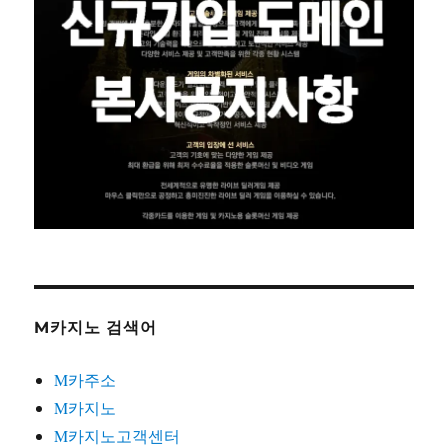
M카지노 검색어
M카주소
M카지노
M카지노고객센터