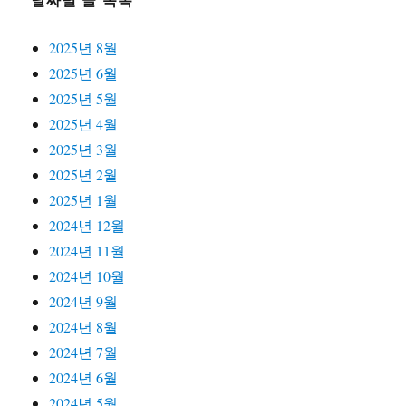
날짜별 글 목록
2025년 8월
2025년 6월
2025년 5월
2025년 4월
2025년 3월
2025년 2월
2025년 1월
2024년 12월
2024년 11월
2024년 10월
2024년 9월
2024년 8월
2024년 7월
2024년 6월
2024년 5월