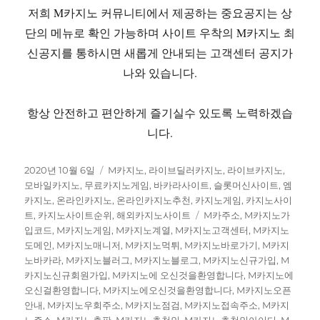
저희 M카지노 커뮤니티에서 제공하는 중요공지는 상
단의 메뉴로 확인 가능하며 사이트 우착의 M카지노 최
신공지를 통하시면 새롭게 안내되는 고객센터 공지가
나와 있습니다.
항상 안전하고 편안하게 즐기실수 있도록 노력하겠습
니다.
작
카
2020년 10월 6일
M카지노
,
라이브딜러카지노
,
라이브카지노
,
성
테
모바일카지노
,
무료카지노게임
,
바카라사이트
,
슬롯머신사이트
,
엠
일
고
카지노
,
온라인카지노
,
온라인카지노추천
,
카지노게임
,
카지노사이
자
리
태
트
,
카지노사이트순위
,
해외카지노사이트
M카주소
,
M카지노가
그
입코드
,
M카지노게임
,
M카지노계열
,
M카지노고객센터
,
M카지노
도메인
,
M카지노매니저
,
M카지노먹튀
,
M카지노바로가기
,
M카지
노바카라
,
M카지노블러그
,
M카지노블로그
,
M카지노신규가입
,
M
카지노신규회원가입
,
M카지노에 오신것을환영합니다
,
M카지노에
오신걸환영합니다
,
M카지노에오신것을환영합니다
,
M카지노오픈
안내
,
M카지노우회주소
,
M카지노점검
,
M카지노접속주소
,
M카지