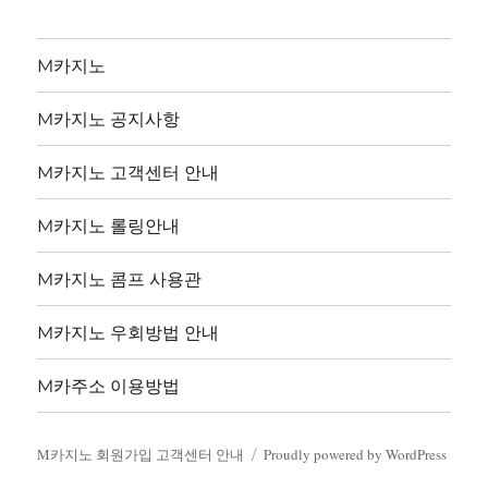
M카지노
M카지노 공지사항
M카지노 고객센터 안내
M카지노 롤링안내
M카지노 콤프 사용관
M카지노 우회방법 안내
M카주소 이용방법
M카지노 회원가입 고객센터 안내
Proudly powered by WordPress