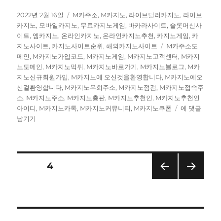
작
카
2022년 2월 16일
M카주소
,
M카지노
,
라이브딜러카지노
,
라이브
성
테
카지노
,
모바일카지노
,
무료카지노게임
,
바카라사이트
,
슬롯머신사
일
고
이트
,
엠카지노
,
온라인카지노
,
온라인카지노추천
,
카지노게임
,
카
자
리
태
지노사이트
,
카지노사이트순위
,
해외카지노사이트
M카주소도
그
메인
,
M카지노가입코드
,
M카지노게임
,
M카지노고객센터
,
M카지
노도메인
,
M카지노먹튀
,
M카지노바로가기
,
M카지노블로그
,
M카
지노신규회원가입
,
M카지노에 오신것을환영합니다
,
M카지노에오
신걸환영합니다
,
M카지노우회주소
,
M카지노점검
,
M카지노접속주
소
,
M카지노주소
,
M카지노총판
,
M카지노추천인
,
M카지노추천인
M
아이디
,
M카지노카톡
,
M카지노커뮤니티
,
M카지노쿠폰
에 댓글
카
남기기
주
소
이
용
글
페이지
4
방
법
이전
다음
페
쪽
쪽
이