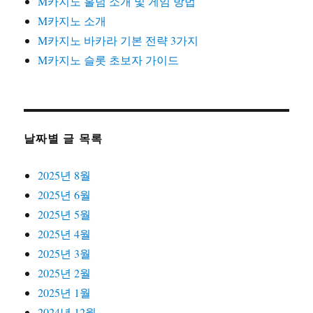
M카지노 홀덤 소개 및 게임 방법
M카지노 소개
M카지노 바카라 기본 전략 3가지
M카지노 슬롯 초보자 가이드
날짜별 글 목록
2025년 8월
2025년 6월
2025년 5월
2025년 4월
2025년 3월
2025년 2월
2025년 1월
2024년 12월