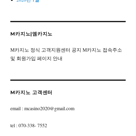
M카지노|엠카지노
M카지노 정식 고객지원센터 공지 M카지노 접속주소
및 회원가입 페이지 안내
M카지노 고객센터
email : mcasino2020@gmail.com
tel : 070-338- 7552