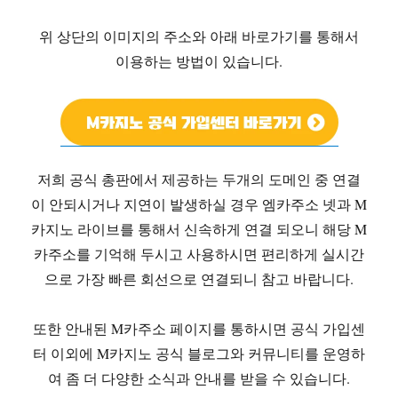
위 상단의 이미지의 주소와 아래 바로가기를 통해서
이용하는 방법이 있습니다.
저희 공식 총판에서 제공하는 두개의 도메인 중 연결
이 안되시거나 지연이 발생하실 경우 엠카주소 넷과 M
카지노 라이브를 통해서 신속하게 연결 되오니 해당 M
카주소를 기억해 두시고 사용하시면 편리하게 실시간
으로 가장 빠른 회선으로 연결되니 참고 바랍니다.
또한 안내된 M카주소 페이지를 통하시면 공식 가입센
터 이외에 M카지노 공식 블로그와 커뮤니티를 운영하
여 좀 더 다양한 소식과 안내를 받을 수 있습니다.