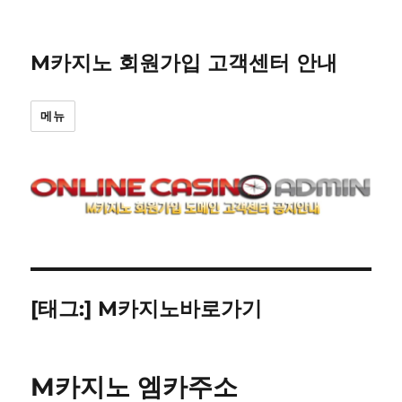
M카지노 회원가입 고객센터 안내
메뉴
[태그:]
M카지노바로가기
M카지노 엠카주소