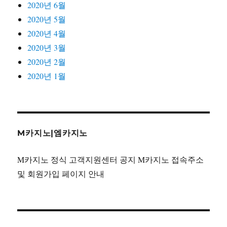
2020년 6월
2020년 5월
2020년 4월
2020년 3월
2020년 2월
2020년 1월
M카지노|엠카지노
M카지노 정식 고객지원센터 공지 M카지노 접속주소
및 회원가입 페이지 안내