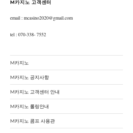
M카지노 고객센터
email : mcasino2020@gmail.com
tel : 070-338- 7552
M카지노
M카지노 공지사항
M카지노 고객센터 안내
M카지노 롤링안내
M카지노 콤프 사용관