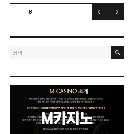
노
엠
글
페이지
8
카
주
이전
다음
페
소
쪽
쪽
이
검
검
지
색
색:
매
김