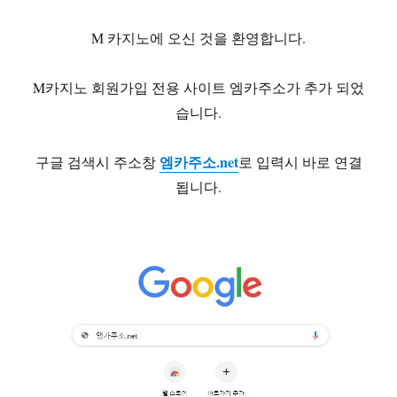
M 카지노에 오신 것을 환영합니다.
M카지노 회원가입 전용 사이트 엠카주소가 추가 되었
습니다.
엠카주소.net
구글 검색시 주소창
로 입력시 바로 연결
됩니다.