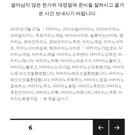
얼마남지 않은 한가위 대명절에 준비들 잘하시고 즐거
운 시간 보내시기 바랍니다.
작
카
2020년 9월 27일
M카지노
,
라이브딜러카지노
,
라이브카지노
,
성
테
모바일카지노
,
무료카지노게임
,
바카라사이트
,
슬롯머신사이트
,
엠
일
고
카지노
,
온라인카지노
,
온라인카지노추천
,
카지노게임
,
카지노사이
자
리
태
트
,
카지노사이트순위
,
해외카지노사이트
M카지노가입코드
,
M
그
카지노게임
,
M카지노계열
,
M카지노고객센터
,
M카지노도메인
,
M
카지노매니저
,
M카지노먹튀
,
M카지노바로가기
,
M카지노블러그
,
M카지노블로그
,
M카지노신규가입
,
M카지노신규회원가입
,
M카지
노에 오신것을환영합니다
,
M카지노에오신걸환영합니다
,
M카지노
에오신것을환영합니다
,
M카지노우회주소
,
M카지노점검
,
M카지노
접속주소
,
M카지노주소
,
M카지노총판
,
M카지노추천인
,
M카지노
추천인아이디
,
M카지노카톡
,
M카지노커뮤니티
,
M카지노쿠폰
,
M
M
카지노회원가입
에 댓글 남기기
카
지
노
신
글
페이지
6
규