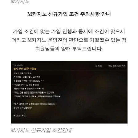
M카지노
M카지노 신규가입 조건 주의사항 안내
가입 조건에 맞는 가입 진행과 동시에 조건이 맞으시
더라고 M카지노 운영진의 판단으로 거절될수 있는 점
회원님들의 양해 부탁드립니다.
M카지노 신규가입 조건안내