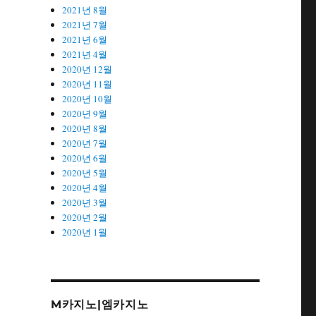
2021년 8월
2021년 7월
2021년 6월
2021년 4월
2020년 12월
2020년 11월
2020년 10월
2020년 9월
2020년 8월
2020년 7월
2020년 6월
2020년 5월
2020년 4월
2020년 3월
2020년 2월
2020년 1월
M카지노|엠카지노