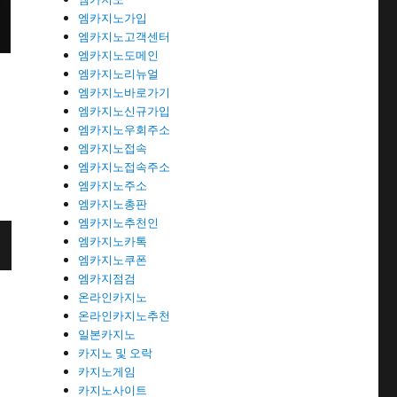
엠카지노가입
엠카지노고객센터
엠카지노도메인
엠카지노리뉴얼
엠카지노바로가기
엠카지노신규가입
엠카지노우회주소
엠카지노접속
엠카지노접속주소
엠카지노주소
엠카지노총판
엠카지노추천인
엠카지노카톡
엠카지노쿠폰
엠카지점검
온라인카지노
온라인카지노추천
일본카지노
카지노 및 오락
카지노게임
카지노사이트