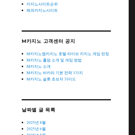
카지노사이트순위
해외카지노사이트
M카지노 고객센터 공지
M카지노엠카지노 호텔 라이브 카지노 게임 런칭
M카지노 홀덤 소개 및 게임 방법
M카지노 소개
M카지노 바카라 기본 전략 3가지
M카지노 슬롯 초보자 가이드
날짜별 글 목록
2025년 8월
2025년 6월
2025년 5월