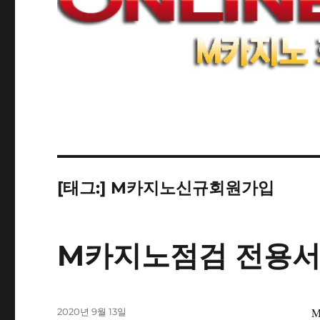
[태그:]
M카지노신규회원가입
M카지노점검 전용서
작
2020년 9월 13일