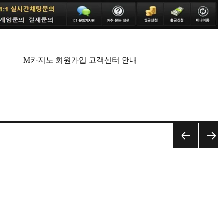
-M카지노 회원가입 고객센터 안내-
이전
다음
쪽
쪽