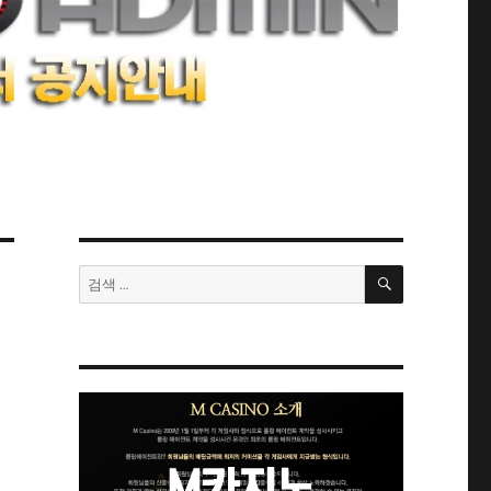
검
검
색
색: