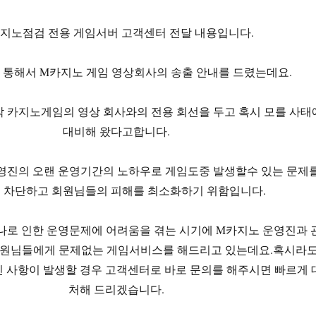
지노점검 전용 게임서버 고객센터 전달 내용입니다.
 통해서 M카지노 게임 영상회사의 송출 안내를 드렸는데요.
각 카지노게임의 영상 회사와의 전용 회선을 두고 혹시 모를 사태
대비해 왔다고합니다.
영진의 오랜 운영기간의 노하우로 게임도중 발생할수 있는 문제
 차단하고 회원님들의 피해를 최소화하기 위함입니다.
나로 인한 운영문제에 어려움을 겪는 시기에 M카지노 운영진과 
회원님들에게 문제없는 게임서비스를 해드리고 있는데요.혹시라
 사항이 발생할 경우 고객센터로 바로 문의를 해주시면 빠르게 
처해 드리겠습니다.