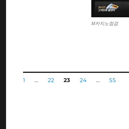
M카지노점검
글
페
페
페
페
페
1
…
22
23
24
…
55
이
이
이
이
이
지
지
지
지
지
페
이
지