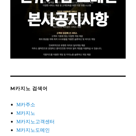
M카지노 검색어
M카주소
M카지노
M카지노고객센터
M카지노도메인