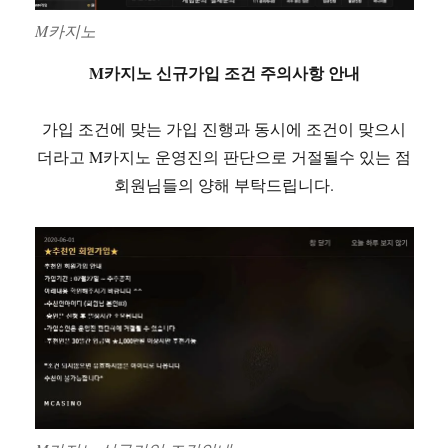
M카지노
M카지노 신규가입 조건 주의사항 안내
가입 조건에 맞는 가입 진행과 동시에 조건이 맞으시
더라고 M카지노 운영진의 판단으로 거절될수 있는 점
회원님들의 양해 부탁드립니다.