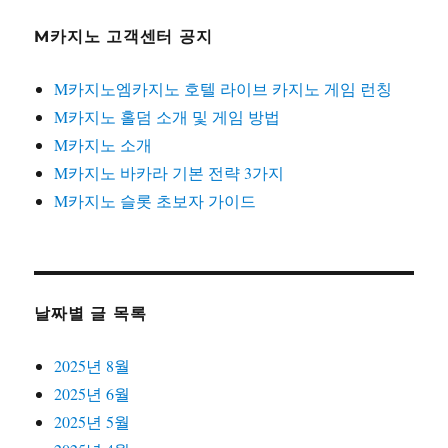
M카지노 고객센터 공지
M카지노엠카지노 호텔 라이브 카지노 게임 런칭
M카지노 홀덤 소개 및 게임 방법
M카지노 소개
M카지노 바카라 기본 전략 3가지
M카지노 슬롯 초보자 가이드
날짜별 글 목록
2025년 8월
2025년 6월
2025년 5월