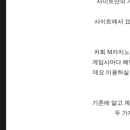
사이트만의 
사이트에서 요
저희 M카지노
게임사마다 해당
데요.이용하실
기존에 알고 계
두 가