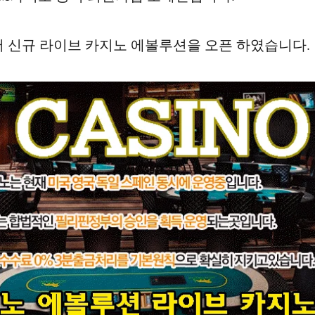
 신규 라이브 카지노 에볼루션을 오픈 하였습니다.