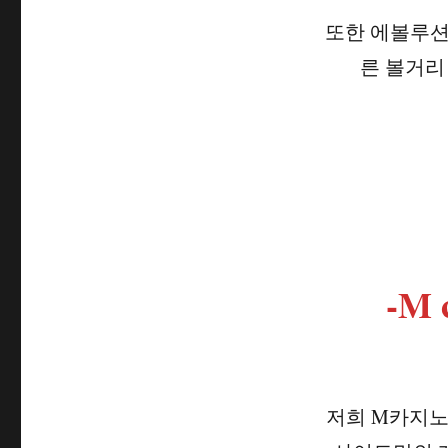
또한 에볼루션
른 볼거리
-M 
저희 M카지노