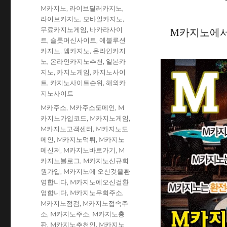
성
카
M카지노
,
라이브딜러카지노
,
일
테
라이브카지노
,
모바일카지노
,
자
고
무료카지노게임
,
바카라사이
M카지노에서
리
트
,
슬롯머신사이트
,
에볼루션
카지노
,
엠카지노
,
온라인카지
노
,
온라인카지노추천
,
일본카
지노
,
카지노게임
,
카지노사이
트
,
카지노사이트순위
,
해외카
지노사이트
태
M카주소
,
M카주소도메인
,
M
그
카지노가입코드
,
M카지노게임
,
M카지노고객센터
,
M카지노도
메인
,
M카지노먹튀
,
M카지노
메신저
,
M카지노바로가기
,
M
카지노블로그
,
M카지노신규회
원가입
,
M카지노에 오신것을환
영합니다
,
M카지노에오신걸환
영합니다
,
M카지노우회주소
,
M카지노점검
,
M카지노접속주
소
,
M카지노주소
,
M카지노총
판
,
M카지노추천인
,
M카지노