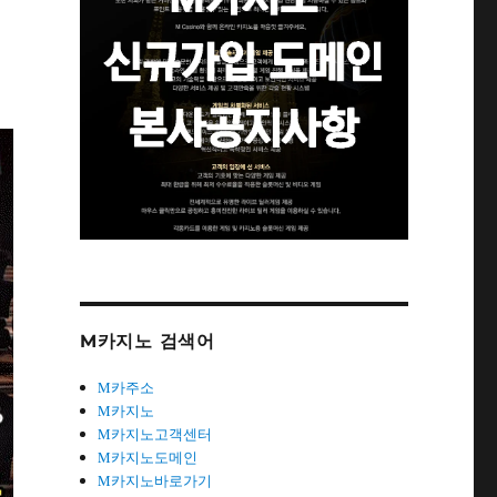
M카지노 검색어
M카주소
M카지노
M카지노고객센터
M카지노도메인
M카지노바로가기