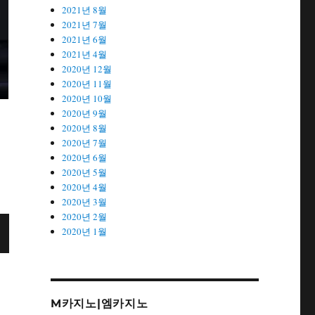
2021년 8월
2021년 7월
2021년 6월
2021년 4월
2020년 12월
2020년 11월
2020년 10월
2020년 9월
2020년 8월
2020년 7월
2020년 6월
2020년 5월
2020년 4월
2020년 3월
2020년 2월
2020년 1월
M카지노|엠카지노