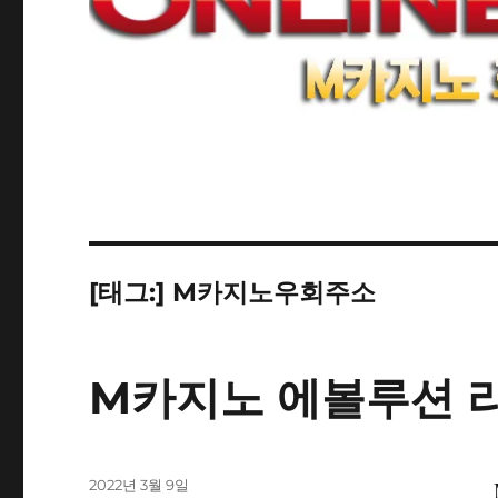
[태그:]
M카지노우회주소
M카지노 에볼루션 
작
2022년 3월 9일