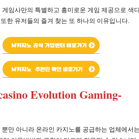
 게임사만의 특별하고 흥미로운 게임 제공으로 색
 또한 유저들의 즐겨 찾는 또 하나의 이유입니다.
casino Evolution Gaming-
 뿐만 아니라 온라인 카지노를 공급하는 업체에서