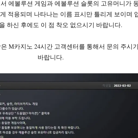
서 에볼루션 게임과 에볼루션 슬롯의 고유머니가 
게 적용되며 나타나는 이름 표시만 틀리게 보이며 
을 하신 후에도 이 점 착오 없으시기 바랍니다.
은 M카지노 24시간 고객센터를 통해서 문의 주시
바랍니다.