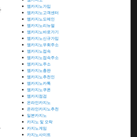
엠카지노가입
다
엠카지노고객센터
엠카지노도메인
엠카지노리뉴얼
엠카지노바로가기
엠카지노신규가입
엠카지노우회주소
엠카지노접속
엠카지노접속주소
엠카지노주소
엠카지노총판
엠카지노추천인
엠카지노카톡
엠카지노쿠폰
엠카지점검
온라인카지노
온라인카지노추천
일본카지노
카지노 및 오락
는
카지노게임
카지노사이트