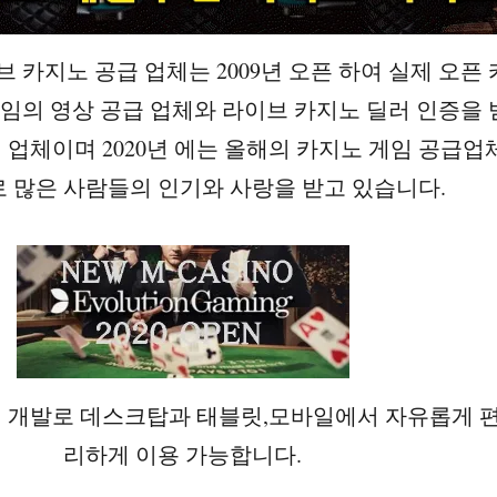
 카지노 공급 업체는 2009년 오픈 하여 실제 오픈 
임의 영상 공급 업체와 라이브 카지노 딜러 인증을 
 업체이며 2020년 에는 올해의 카지노 게임 공급업
 많은 사람들의 인기와 사랑을 받고 있습니다.
 개발로 데스크탑과 태블릿,모바일에서 자유롭게 
리하게 이용 가능합니다.